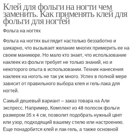
Клей для фольги на ногти чем
заменить. Как применять клей для
фольги для ногтей
Фольга на ногтях
Фольга на ногтях выглядит настолько беззаботно и
шикарно, что вызывает желание многих примерить ее на
своем маникюре. Но мало кто знает, что использование
наклеек из фольги требует не только знаний, но и
некоторого опыта в использовании. Техник нанесения
наклеек на ноготь не так уж много. Успех в полной мере
зависит от правильного выбора клея и гель-лака для
ногтей.
Самый дешевый вариант – заказ товара на Али
экспресс. Например, Комплект из 48 полосок фольги
размером 35 х 4 см, позволит подобрать нужный цвет
или узор, подходящий вашему стилю или настроению.
Еще понадобится клей и лак-гель, а также основной