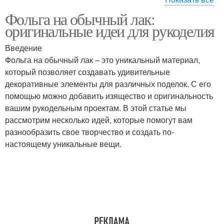
Фольга на обычный лак:
Фольга на гель-лак
Фольги на лаке
оригинальные идеи для рукоделия
Введение
Фольга на обычный лак – это уникальный материал,
который позволяет создавать удивительные
декоративные элементы для различных поделок. С его
помощью можно добавить изящество и оригинальность
вашим рукодельным проектам. В этой статье мы
рассмотрим несколько идей, которые помогут вам
разнообразить свое творчество и создать по-
настоящему уникальные вещи.