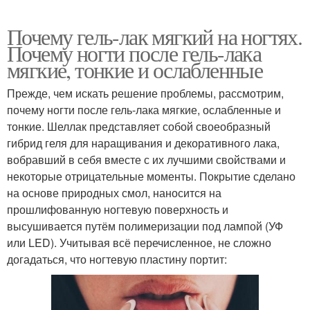
Почему гель-лак мягкий на ногтях.
Почему ногти после гель-лака
мягкие, тонкие и ослабленные
Прежде, чем искать решение проблемы, рассмотрим,
почему ногти после гель-лака мягкие, ослабленные и
тонкие. Шеллак представляет собой своеобразный
гибрид геля для наращивания и декоративного лака,
вобравший в себя вместе с их лучшими свойствами и
некоторые отрицательные моменты. Покрытие сделано
на основе природных смол, наносится на
прошлифованную ногтевую поверхность и
высушивается путём полимеризации под лампой (УФ
или LED). Учитывая всё перечисленное, не сложно
догадаться, что ногтевую пластину портит: