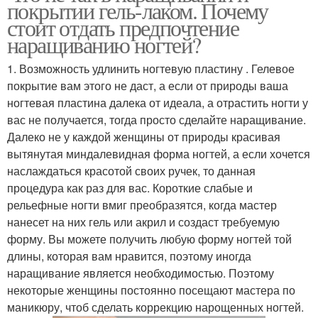
покрытии гель-лаком. Почему
стоит отдать предпочтение
наращиванию ногтей?
1. Возможность удлинить ногтевую пластину . Гелевое
покрытие вам этого не даст, а если от природы ваша
ногтевая пластина далека от идеала, а отрастить ногти у
вас не получается, тогда просто сделайте наращивание.
Далеко не у каждой женщины от природы красивая
вытянутая миндалевидная форма ногтей, а если хочется
наслаждаться красотой своих ручек, то данная
процедура как раз для вас. Короткие слабые и
рельефные ногти вмиг преобразятся, когда мастер
нанесет на них гель или акрил и создаст требуемую
форму. Вы можете получить любую форму ногтей той
длины, которая вам нравится, поэтому иногда
наращивание является необходимостью. Поэтому
некоторые женщины постоянно посещают мастера по
маникюру, чтоб сделать коррекцию нарощенных ногтей.