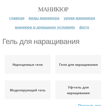
МАНИКЮР
главная
виды маникюра
уроки маникюра
маникюр в домашних условиях
фото
Гель для наращивания
Нарощенные гели
Гели для наращивания
Уф-гель для
Моделирующий гель
наращивания
Показать все