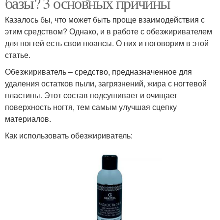
базы? 3 основных причины
наращивании
Казалось бы, что может быть проще взаимодействия с
этим средством? Однако, и в работе с обезжиривателем
для ногтей есть свои нюансы. О них и поговорим в этой
Цветные гели
Стразы на гель
статье.
Обезжириватель – средство, предназначенное для
удаления остатков пыли, загрязнений, жира с ногтевой
пластины. Этот состав подсушивает и очищает
поверхность ногтя, тем самым улучшая сцепку
материалов.
Как использовать обезжириватель: