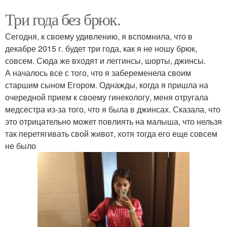
Три года без брюк.
Сегодня, к своему удивлению, я вспомнила, что в
декабре 2015 г. будет три года, как я не ношу брюк,
совсем. Сюда же входят и леггинсы, шорты, джинсы.
А началось все с того, что я забеременела своим
старшим сыном Егором. Однажды, когда я пришла на
очередной прием к своему гинекологу, меня отругала
медсестра из-за того, что я была в джинсах. Сказала, что
это отрицательно может повлиять на малыша, что нельзя
так перетягивать свой живот, хотя тогда его еще совсем
не было