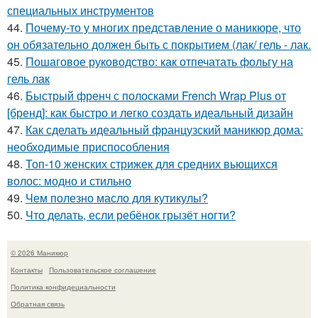
специальных инструментов
44.
Почему-то у многих представление о маникюре, что
он обязательно должен быть с покрытием (лак/ гель - лак.
45.
Пошаговое руководство: как отпечатать фольгу на
гель лак
46.
Быстрый френч с полосками French Wrap Plus от
[бренд]: как быстро и легко создать идеальный дизайн
47.
Как сделать идеальный французский маникюр дома:
необходимые приспособления
48.
Топ-10 женских стрижек для средних вьющихся
волос: модно и стильно
49.
Чем полезно масло для кутикулы?
50.
Что делать, если ребёнок грызёт ногти?
© 2026 Маникюр
Контакты
Пользовательское соглашение
Политика конфидециальности
Обратная связь