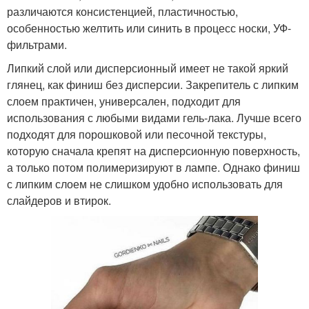
различаются консистенцией, пластичностью,
особенностью желтить или синить в процесс носки, УФ-
фильтрами.
Липкий слой или дисперсионный имеет не такой яркий
глянец, как финиш без дисперсии. Закрепитель с липким
слоем практичен, универсален, подходит для
использования с любыми видами гель-лака. Лучше всего
подходят для порошковой или песочной текстуры,
которую сначала крепят на дисперсионную поверхность,
а только потом полимеризируют в лампе. Однако финиш
с липким слоем не слишком удобно использовать для
слайдеров и втирок.