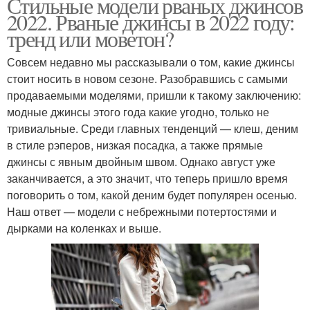
Стильные модели рваных джинсов
2022. Рваные джинсы в 2022 году:
тренд или моветон?
Совсем недавно мы рассказывали о том, какие джинсы
стоит носить в новом сезоне. Разобравшись с самыми
продаваемыми моделями, пришли к такому заключению:
модные джинсы этого года какие угодно, только не
тривиальные. Среди главных тенденций — клеш, деним
в стиле рэперов, низкая посадка, а также прямые
джинсы с явным двойным швом. Однако август уже
заканчивается, а это значит, что теперь пришло время
поговорить о том, какой деним будет популярен осенью.
Наш ответ — модели с небрежными потертостями и
дырками на коленках и выше.