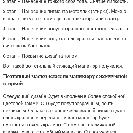
2 этап – Нанесение тонкого слоя топа. Снятие липкости.
3 этап – Нанесение пигмента металлик (втирки). Можно
втирать пигмент с помощью аппликатора или пальца.
4 этап – Нанесение полупрозрачного цветного гель-лака.
5 этап – Нанесение рисунка гель-краской, наполненной
сияющими блестками.
6 этап – Покрытие дизайна топом.
Вот такой вот стильный сияющий маникюр получился.
Поэтапный мастер-класс по маникюру с жемчужной
втиркой
Следующий дизайн будет выполнен в более спокойной
цветовой гамме. Он будет полупрозрачным, почти
незримым. Однако на солнце жемчужный пигмент дает
очень красивые переливы, и ваш маникюр будет
смотреться очень красиво. С помощью жемчужной
втирки делают свадебный маникюр. Он получается