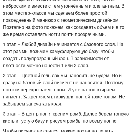
неброским и вместе с тем утончённым и элегантным. В
этом мастер-классе мы сделаем более простой
повседневный маникюр с геометрическим дизайном.
Поэтапно на фото покажем, как создавать объем и в то
же время оставлять ногти почти прозрачными.
1 этап – Любой дизайн начинается с базового слоя. На
этот раз мы возьмем камуфлирующую базу, чтобы
создать полупрозрачный фон. В зависимости от
плотности можно нанести 1 или 2 слоя.
2 этап – Цветной гель-лак мы наносить не будем. Но и
сразу на базовый слой пигмент не наносится. Поэтому
ноготки перекрываем топом. И уже на топ втираем
пигмент. Закрепляем втирку для ногтей тоже топом. Не
забываем запечатать края.
3 этап – В центр ногтя крепим ромб. Далее берем тонкую
кисть и густую базу и рисуем ромбы по всему ногтю.
Чтобы рисунок не слился, можно поэтапно делать