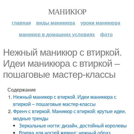
МАНИКЮР
главная
виды маникюра
уроки маникюра
маникюр в домашних условиях
фото
Нежный маникюр с втиркой.
Идеи маникюра с втиркой –
пошаговые мастер-классы
Содержание
Нежный маникюр с втиркой. Идеи маникюра с
втиркой – пошаговые мастер-классы
Френч с втиркой. Маникюр с втиркой: крутые идеи,
модные тренды
Зеркальные ногти: дизайн, достойный королевы
Втирка для ногтей жемчуг: нежный образ