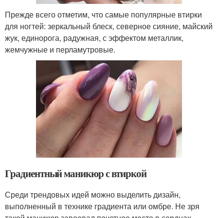
Прежде всего отметим, что самые популярные втирки
для ногтей: зеркальный блеск, северное сияние, майский
жук, единорога, радужная, с эффектом металлик,
жемчужные и перламутровые.
Градиентный маникюр с втиркой
Среди трендовых идей можно выделить дизайн,
выполненный в технике градиента или омбре. Не зря
такой маникюр завоевал почетное место в сердцах