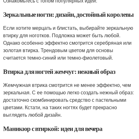
Ознакомьтесь с топом популярных идей:
Зеркальные ногти: дизайн, достойный королевы
Если хотите мерцать и блистать, выбирайте зеркальную
втирку для ноготков. Подложка может быть любой.
Однако особенно эффектно смотрится серебряная или
золотая втирка. Трендовым цветом для основы
считается темно-синий или темно-фиолетовый.
Втирка для ногтей жемчуг: нежный образ
Жемчужная втрика смотрится не менее эффектно, чем
зеркальная. С ее помощью легко создать нежный образ:
достаточно скомбинировать средство с пастельными
цветами. Кстати, на таких ногтях будет прекрасно
выглядеть любой дизайн.
Маникюр с втиркой: идеи для вечера