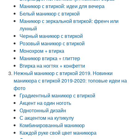
Маникюр с втиркой: идеи для вечера
Белый маникюр с втиркой
Маникюр с зеркальной втиркой: френч или
лунный
Черный маникюр с втиркой
Розовый маникюр с втиркой
Монохром + втирка
Маникюр втирка + глиттер
Втирка на ногтях + конфетти
Нежный маникюр с втиркой 2019. Новинки
маникюра с втиркой 2019-2020: топовые идеи на
фото
Градиентный маникюр с втиркой
Акцент на один ноготь
Однотонный дизайн
С акцентом на кутикулу
Комбинированный маникюр
Каждой руке свой цвет маникюра