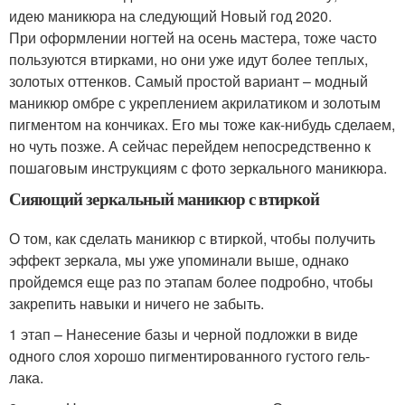
идею маникюра на следующий Новый год 2020.
При оформлении ногтей на осень мастера, тоже часто
пользуются втирками, но они уже идут более теплых,
золотых оттенков. Самый простой вариант – модный
маникюр омбре с укреплением акрилатиком и золотым
пигментом на кончиках. Его мы тоже как-нибудь сделаем,
но чуть позже. А сейчас перейдем непосредственно к
пошаговым инструкциям с фото зеркального маникюра.
Сияющий зеркальный маникюр с втиркой
О том, как сделать маникюр с втиркой, чтобы получить
эффект зеркала, мы уже упоминали выше, однако
пройдемся еще раз по этапам более подробно, чтобы
закрепить навыки и ничего не забыть.
1 этап – Нанесение базы и черной подложки в виде
одного слоя хорошо пигментированного густого гель-
лака.