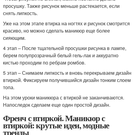
просушку. Также рисунок меньше растекается, если
снять липкость.
Уже на этом этапе втирка на ногтях и рисунок смотрится
красиво, но можно сделать маникюр еще более
сияющим.
4 этап – После тщательной просушки рисунка в лампе,
берем полупрозрачный белый гель-лак и аккуратно
кистью проходим по ребрам ромбов.
5 этап – Снимаем липкость и вновь перекрываем дизайн
втиркой. Фиксируем получившийся дизайн тонким слоем
топа.
На этом уроки маникюра с втиркой не заканчиваются.
Напоследок сделаем еще один простой дизайн.
Френч с втиркой. Маникюр с
втиркой: крутые идеи, модные
тренды