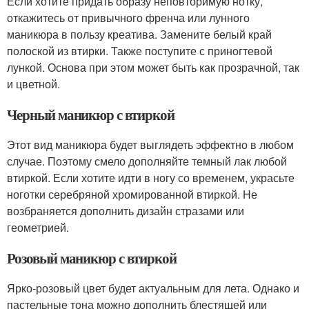
Если хотите придать образу неповторимую нотку,
откажитесь от привычного френча или лунного
маникюра в пользу креатива. Замените белый край
полоской из втирки. Также поступите с приногтевой
лункой. Основа при этом может быть как прозрачной, так
и цветной.
Черный маникюр с втиркой
Этот вид маникюра будет выглядеть эффектно в любом
случае. Поэтому смело дополняйте темный лак любой
втиркой. Если хотите идти в ногу со временем, украсьте
ноготки серебряной хромированной втиркой. Не
возбраняется дополнить дизайн стразами или
геометрией.
Розовый маникюр с втиркой
Ярко-розовый цвет будет актуальным для лета. Однако и
пастельные тона можно дополнить блестящей или