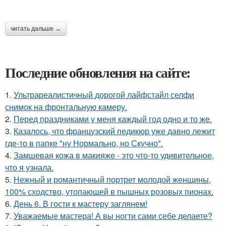
читать дальше →
Последние обновления на сайте:
1.
Ультрареалистичный дорогой лайфстайл селфи
снимок на фронтальную камеру.
2.
Перед праздниками у меня каждый год одно и то же.
3.
Казалось, что французский педикюр уже давно лежит
где-то в папке "ну Нормально, но Скучно".
4.
Замшевая кожа в макияже - это что-то удивительное,
что я узнала.
5.
Нежный и романтичный портрет молодой женщины,
100% сходство, утопающей в пышных розовых пионах.
6.
День 6. В гости к мастеру заглянем!
7.
Уважаемые мастера! А вы ногти сами себе делаете?