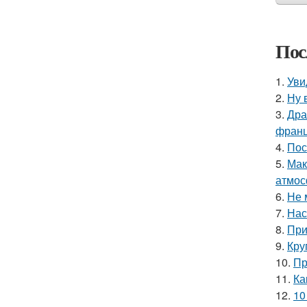
Пос
1.
Уви
2.
Ну 
3.
Дра
франц
4.
Пос
5.
Мак
атмос
6.
Не 
7.
Нас
8.
При
9.
Кру
10.
Пр
11.
Ка
12.
10