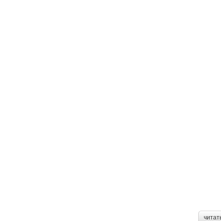
читат