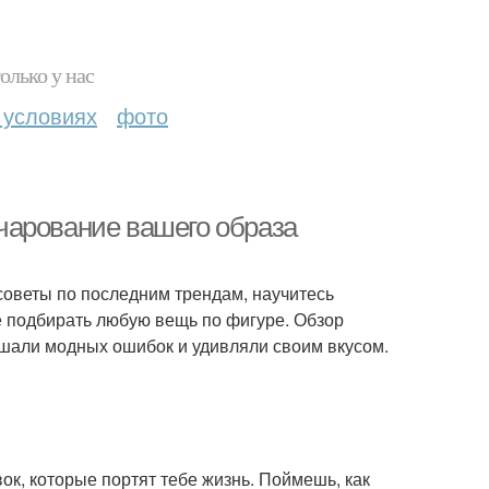
олько у нас
 условиях
фото
 очарование вашего образа
советы по последним трендам, научитесь
е подбирать любую вещь по фигуре. Обзор
ршали модных ошибок и удивляли своим вкусом.
ок, которые портят тебе жизнь. Поймешь, как