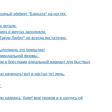
родный эффект "Бархата" на ногтях.
и детали.
иях и мечтах заполняли.
 Такую Любят" не всегда достаточно.
выполнено это покрытие!
ы миндальной формы.
ом и блестками идеальный вариант для быстрых
о начинать) вот и настал тот день.
.
до надеюсь, будет мне уроком и я научусь об