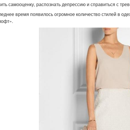
ить самооценку, распознать депрессию и справиться с трев
леднее время появилось огромное количество стилей в одеж
лофт».