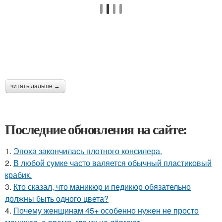
читать дальше →
Последние обновления на сайте:
1.
Эпоха закончилась плотного консилера.
2.
В любой сумке часто валяется обычный пластиковый
крабик.
3.
Кто сказал, что маникюр и педикюр обязательно
должны быть одного цвета?
4.
Почему женщинам 45+ особенно нужен не просто