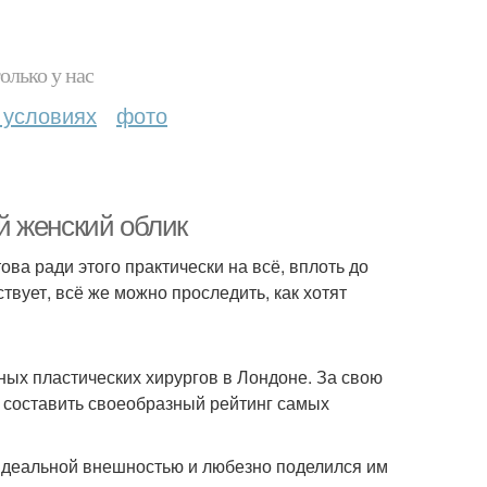
олько у нас
 условиях
фото
й женский облик
ва ради этого практически на всё, вплоть до
твует, всё же можно проследить, как хотят
ых пластических хирургов в Лондоне. За свою
у составить своеобразный рейтинг самых
идеальной внешностью и любезно поделился им