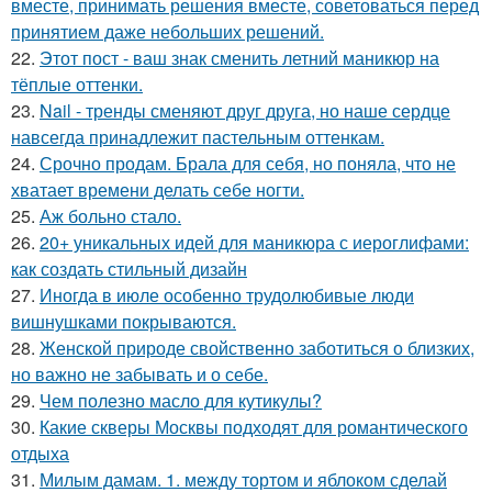
вместе, принимать решения вместе, советоваться перед
принятием даже небольших решений.
22.
Этот пост - ваш знак сменить летний маникюр на
тёплые оттенки.
23.
Nail - тренды сменяют друг друга, но наше сердце
навсегда принадлежит пастельным оттенкам.
24.
Срочно продам. Брала для себя, но поняла, что не
хватает времени делать себе ногти.
25.
Аж больно стало.
26.
20+ уникальных идей для маникюра с иероглифами:
как создать стильный дизайн
27.
Иногда в июле особенно трудолюбивые люди
вишнушками покрываются.
28.
Женской природе свойственно заботиться о близких,
но важно не забывать и о себе.
29.
Чем полезно масло для кутикулы?
30.
Какие скверы Москвы подходят для романтического
отдыха
31.
Милым дамам. 1. между тортом и яблоком сделай