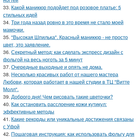
33.
Какой маникюр подойдет под розовое платье: 5
стильных идей
34.
Три года назад ровно в это время не стало моей
мамочки.
35.
"Высокая Шпилька". Красный маникюр - не просто
цвет, это заявление.
36.
Секретный метод: как сделать экспресс дизайн с
фольгой на весь ноготь за 5 минут
37.
Очередные выходные и опять не дома.
38.
Несколько красивых работ от нашего мастера
Любови, которая работает в нашей студии в ТЦ "Витте
Молл".
39.
Доброго дня! Чем рисовать такие цветочки?
40.
Как остановить расслоение кожи кутикул:
эффективные методы
41.
Какие рекорды или уникальные достижения связаны
с Уфой
42.
Пошаговая инструкция: как использовать фольгу для