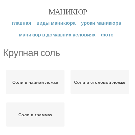
МАНИКЮР
главная
виды маникюра
уроки маникюра
маникюр в домашних условиях
фото
Крупная соль
Соли в чайной ложке
Соли в столовой ложке
Соли в граммах