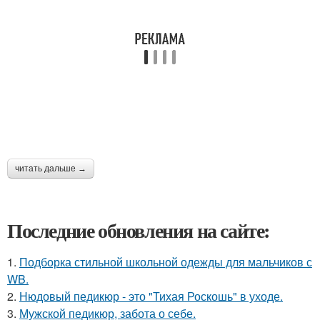
читать дальше →
Последние обновления на сайте:
1.
Подборка стильной школьной одежды для мальчиков с
WB.
2.
Нюдовый педикюр - это "Тихая Роскошь" в уходе.
3.
Мужской педикюр, забота о себе.