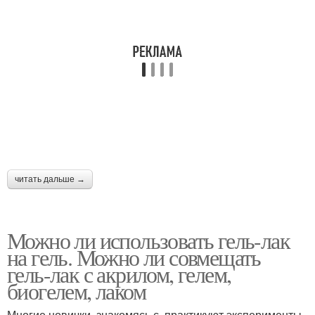
читать дальше →
Можно ли использовать гель-лак
на гель. Можно ли совмещать
гель-лак с акрилом, гелем,
биогелем, лаком
Многие новички, знакомясь с, практикуют эксперименты,