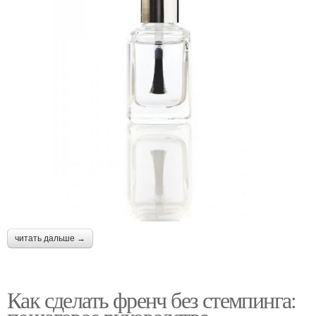
читать дальше →
Как сделать френч без стемпинга: