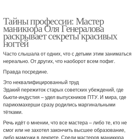
Тайны профессии: Мастер
маникюра Оля Генералова
раскрывает секреты красивых
ногтей
Часто слышала от одних, что с детьми этим заниматься
нереально. От других, что наоборот всем пофиг.
Правда посредине.
Это неквалифицированный труд
Эдакий пережиток старых советских убеждений, где
бьюти-индустия – удел выпускников ПТУ. И мира, где
парикхмахерши сразу родились маргинальными
тётками.
Речь идёт о мнении, что все мастера – либо те, кто не
смог или не захотел закончить высшее образование,
либо мамочки в декрете. Среди мастеров маникюра