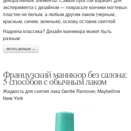
декоративные элементы. Самый простой вариант для
эксперимента с дизайном — покрасьте кончики ногтевых
пластин не белым, а любым другим лаком (черным,
красным, синим, зеленым), основу оставив светлой.
Надоела классика? Дизайн маникюра может быть
разным:
читать дальше →
Французский маникюр без салона:
5 способов с обычным лаком
Жидкость для снятия лака Gentle Remover, Maybelline
New York