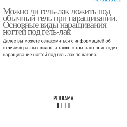
Можно ли гель-лак ложить под
Лаки от
Лак для дизайна
обычный гель при наращивании.
профессионалов
Основные виды наращивания
ногтей под гель-лак
Далее вы можете ознакомиться с информацией об
Дизайн с шеллаком
отличиях разных видов, а также о том, как происходит
наращивание ногтей под гель-лак пошагово.