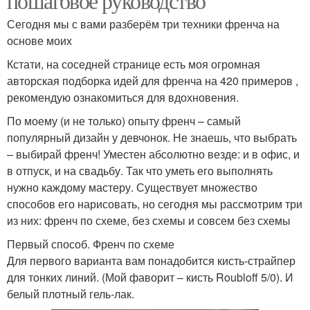
пошаговое руководство
Сегодня мы с вами разберём три техники френча на
основе моих
Кстати, на соседней странице есть моя огромная
авторская подборка идей для френча на 420 примеров ,
рекомендую ознакомиться для вдохновения.
По моему (и не только) опыту френч – самый
популярный дизайн у девчонок. Не знаешь, что выбрать
– выбирай френч! Уместен абсолютно везде: и в офис, и
в отпуск, и на свадьбу. Так что уметь его выполнять
нужно каждому мастеру. Существует множество
способов его нарисовать, но сегодня мы рассмотрим три
из них: френч по схеме, без схемы и совсем без схемы
Первый способ. Френч по схеме
Для первого варианта вам понадобится кисть-страйпер
для тонких линий. (Мой фаворит – кисть Roubloff 5/0). И
белый плотный гель-лак.