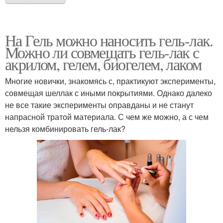
На Гель можно наносить гель-лак.
Можно ли совмещать гель-лак с
акрилом, гелем, биогелем, лаком
Многие новички, знакомясь с, практикуют эксперименты,
совмещая шеллак с иными покрытиями. Однако далеко
не все такие эксперименты оправданы и не станут
напрасной тратой материала. С чем же можно, а с чем
нельзя комбинировать гель-лак?