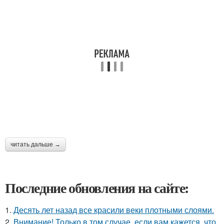
читать дальше →
Последние обновления на сайте:
1.
Десять лет назад все красили веки плотными слоями.
2.
Внимание! Только в том случае, если вам кажется, что