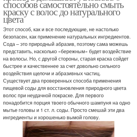
способов самостоятельно смыть
краску с волос до натурального
цвета
Этот способ, как и все последующие, не настолько
безопасен, как применение натуральных ингредиентов.
Сода – это природный абразив, поэтому сама можешь
представить, насколько «бережным» будет воздействие
на волосы. Но, с другой стороны, старая краска сойдет
быстрее и качественнее за счет довольно сильного
воздействия щелочи и абразивных частиц.
Существует два проверенных способа применения
пищевой соды для восстановления природного цвета
волос при неудачной покраске. Для первого
понадобится порция твоего обычного шампуня на одно
мытье головы и 1 ст. л. соды. Просто смешай эти два
ингредиенты и хорошенько вымой голову.