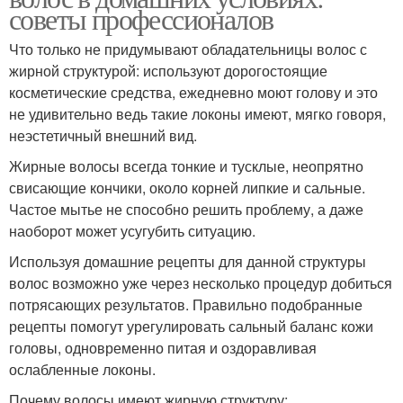
советы профессионалов
Что только не придумывают обладательницы волос с
жирной структурой: используют дорогостоящие
косметические средства, ежедневно моют голову и это
не удивительно ведь такие локоны имеют, мягко говоря,
неэстетичный внешний вид.
Жирные волосы всегда тонкие и тусклые, неопрятно
свисающие кончики, около корней липкие и сальные.
Частое мытье не способно решить проблему, а даже
наоборот может усугубить ситуацию.
Используя домашние рецепты для данной структуры
волос возможно уже через несколько процедур добиться
потрясающих результатов. Правильно подобранные
рецепты помогут урегулировать сальный баланс кожи
головы, одновременно питая и оздоравливая
ослабленные локоны.
Почему волосы имеют жирную структуру: