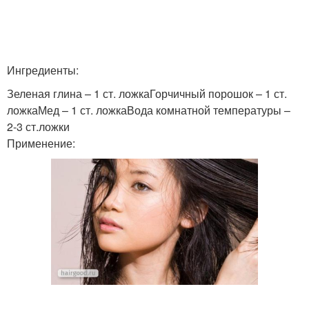
Шампунь для жирных
Шампуни для жирных
волос
волос
Ингредиенты:
Зеленая глина – 1 ст. ложкаГорчичный порошок – 1 ст.
ложкаМед – 1 ст. ложкаВода комнатной температуры –
2-3 ст.ложки
Применение: