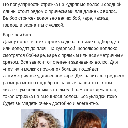
По популярности стрижка на кудрявые волосы средней
длины стоит рядом с прическами для длинных волос.
Выбор стрижек довольно велик: боб, каре, каскад,
гаврош и варианты с челкой.
Каре или боб
Длину волос в этих стрижках делают ниже подбородка
или доводят до плеч. На кудрявой шевелюре неплохо
смотрятся боб-каре, каре с прямым или асимметричным
срезом. Все зависит от степени завивания волос. Для
упругих и мелких пружинок больше подойдет
асимметричное удлиненное каре. Для завитков среднего
размера можно подобрать разные варианты, в том
числе с укороченным затылком. Грамотно сделанная,
такая стрижка на вьющиеся волосы без укладки тоже
будет выглядеть очень достойно и элегантно.