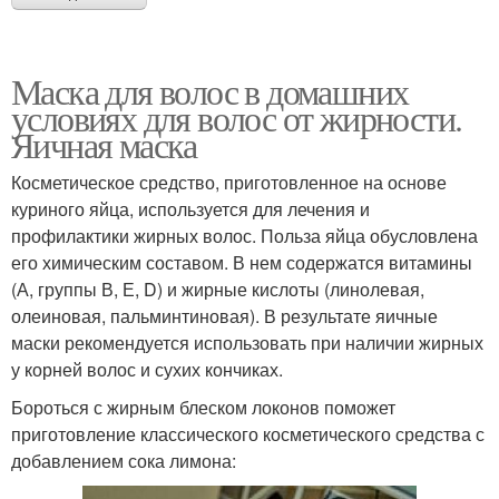
Маска для волос в домашних
условиях для волос от жирности.
Яичная маска
Косметическое средство, приготовленное на основе
куриного яйца, используется для лечения и
профилактики жирных волос. Польза яйца обусловлена
его химическим составом. В нем содержатся витамины
(А, группы В, Е, D) и жирные кислоты (линолевая,
олеиновая, пальминтиновая). В результате яичные
маски рекомендуется использовать при наличии жирных
у корней волос и сухих кончиках.
Бороться с жирным блеском локонов поможет
приготовление классического косметического средства с
добавлением сока лимона: