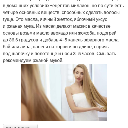
в домашних условияхРецептов миллион, но по сути есть
четыре основных веществ, способных сделать волосы
гуще. Это масла, яичный желток, яблочный уксус
и ржаная мука. Из масел делают маски: в качестве
основы возьми масло авокадо или жожоба, подогрей
до 36,6 градусов и добавь 4−5 капель эфирного масла
бэй или аира, нанеси на корни и по длине, спрячь
под шапочку и полотенце и носи 3−5 часов. Смывать
рекомендуем ржаной мукой.
читать дальше →