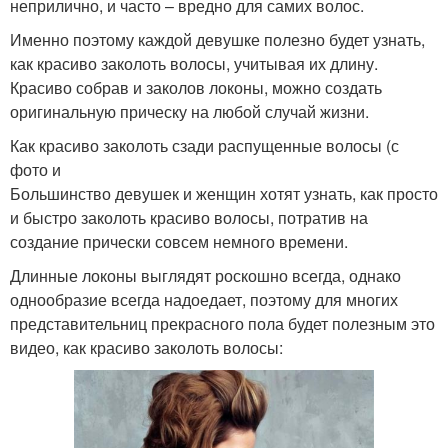
неприлично, и часто – вредно для самих волос.
Именно поэтому каждой девушке полезно будет узнать,
как красиво заколоть волосы, учитывая их длину.
Красиво собрав и заколов локоны, можно создать
оригинальную прическу на любой случай жизни.
Как красиво заколоть сзади распущенные волосы (с
фото и
Большинство девушек и женщин хотят узнать, как просто
и быстро заколоть красиво волосы, потратив на
создание прически совсем немного времени.
Длинные локоны выглядят роскошно всегда, однако
однообразие всегда надоедает, поэтому для многих
представительниц прекрасного пола будет полезным это
видео, как красиво заколоть волосы: