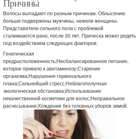
Причины
Волосы выпадают по разным причинам. Облысению
больше подвержены мужчины, нежели женщины.
Представители сильного пола с проблемой
сталкиваются рано, после 30 лет. Прическа может редеть
под воздействием следующих факторов:
Генетическая
предрасположенность;Несбалансированное питание,
которое привело к авитаминозу;Старение
организма;Нарушения гормонального
плана;Сильнейший стресс;Неблагополучная
экологическая обстановка;Использование
некачественной косметики для волос;Неправильное
расчесывание;Хождение без головных уборов зимой.