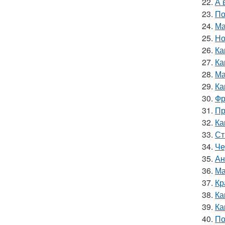
22.
А 
23.
По
24.
Ма
25.
Но
26.
Ка
27.
Ка
28.
Ма
29.
Ка
30.
Фр
31.
Пр
32.
Ка
33.
Ст
34.
Че
35.
Ан
36.
Ма
37.
Кр
38.
Ка
39.
Ка
40.
По