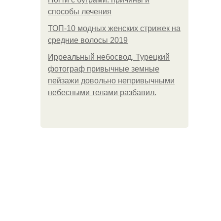
способы лечения
ТОП-10 модных женских стрижек на
средние волосы 2019
Ирреальный небосвод. Турецкий
фотограф привычные земные
пейзажи довольно непривычными
небесными телами разбавил.