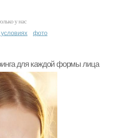
олько у нас
 условиях
фото
уринга для каждой формы лица