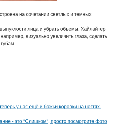
строена на сочетании светлых и темных
выпуклости лица и убрать объемы. Хайлайтер
например, визуально увеличить глаза, сделать
 губам.
теперь у нас ещё и божьи коровки на ногтях.
вание - это "Слишком", просто посмотрите фото