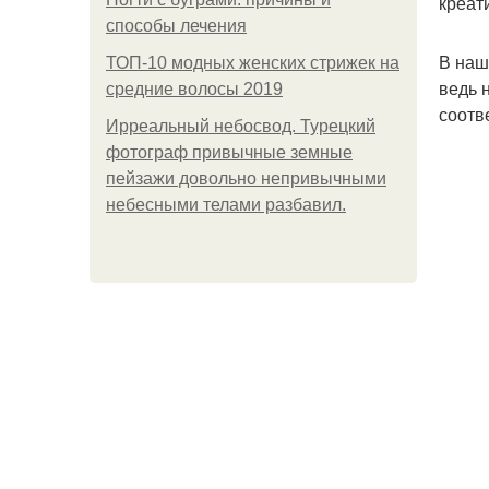
креат
способы лечения
В наш
ТОП-10 модных женских стрижек на
ведь 
средние волосы 2019
соотв
Ирреальный небосвод. Турецкий
фотограф привычные земные
пейзажи довольно непривычными
небесными телами разбавил.