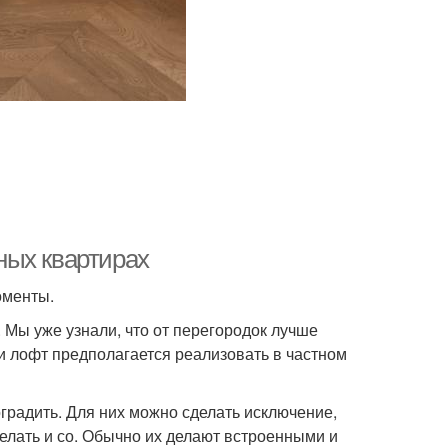
ных квартирах
оменты.
 Мы уже узнали, что от перегородок лучше
ли лофт предполагается реализовать в частном
оградить. Для них можно сделать исключение,
делать и со. Обычно их делают встроенными и