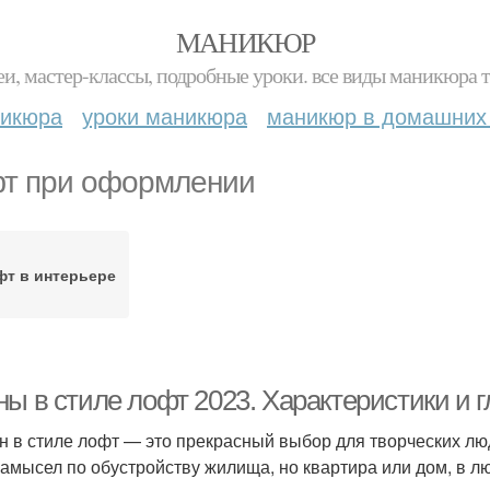
МАНИКЮР
и, мастер-классы, подробные уроки. все виды маникюра т
никюра
уроки маникюра
маникюр в домашних
т при оформлении
фт в интерьере
ны в стиле лофт 2023. Характеристики и 
н в стиле лофт — это прекрасный выбор для творческих лю
замысел по обустройству жилища, но квартира или дом, в л