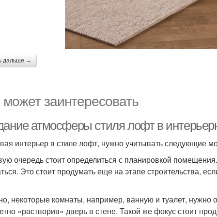
ь дальше →
 может заинтересовать
дание атмосферы стиля лофт в интерьер
вая интерьер в стиле лофт, нужно учитывать следующие м
вую очередь стоит определиться с планировкой помещения.
аться. Это стоит продумать еще на этапе строительства, ес
но, некоторые комнаты, например, ванную и туалет, нужно 
етно «растворив» дверь в стене. Такой же фокус стоит про