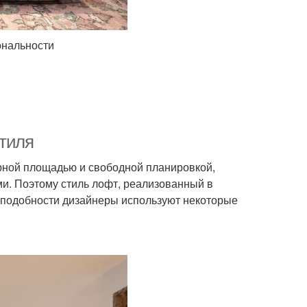
ональности
стиля
орной площадью и свободной планировкой,
и. Поэтому стиль лофт, реализованный в
оподобности дизайнеры используют некоторые