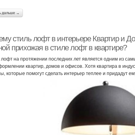
ь дальше →
ему стиль лофт в интерьере Квартир и Д
ной прихожая в стиле лофт в квартире?
 лофт на протяжении последних лет является одним из сам
формлении квартир, домов и офисов. Хотя квартира в индус
ы, которые помогут сделать интерьер теплее и придадут е