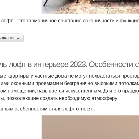
 лофт – это гармоничное сочетание лаконичности и функци
ь дальше →
ль лофт в интерьере 2023. Особенности 
ые квартиры и частные дома не могут похвастаться прост
ими оконными проемами и безгранично высокими потолкам
ом помещении, называется искусственным. Для его правд
ы, позволяющие создать необходимую атмосферу.
овным особенностям стиля лофт относят: