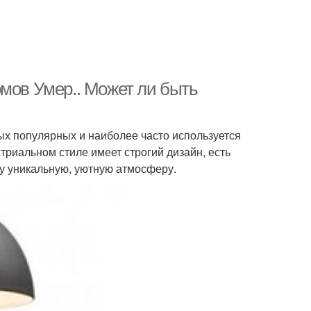
омов Умер.. Может ли быть
ых популярных и наиболее часто используется
триальном стиле имеет строгий дизайн, есть
му уникальную, уютную атмосферу.