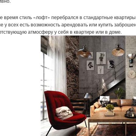
ивно.
е время стиль «лофт» перебрался в стандартные квартир
не у всех есть возможность арендовать или купить заброшен
етствующую атмосферу у себя в квартире или в доме.