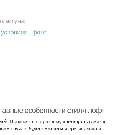
олько у нас
 условиях
фото
главные особенности стиля лофт
дей. Вы можете по-разному претворять в жизнь
юбом случае, будет смотреться оригинально и