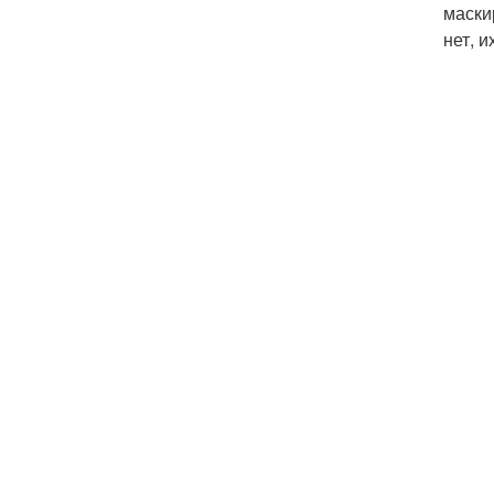
маски
нет, и