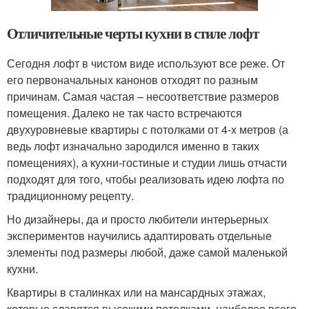
Отличительные черты кухни в стиле лофт
Сегодня лофт в чистом виде используют все реже. От
его первоначальных канонов отходят по разным
причинам. Самая частая – несоответствие размеров
помещения. Далеко не так часто встречаются
двухуровневые квартиры с потолками от 4-х метров (а
ведь лофт изначально зародился именно в таких
помещениях), а кухни-гостиные и студии лишь отчасти
подходят для того, чтобы реализовать идею лофта по
традиционному рецепту.
Но дизайнеры, да и просто любители интерьерных
экспериментов научились адаптировать отдельные
элементы под размеры любой, даже самой маленькой
кухни.
Квартиры в сталинках или на мансардных этажах,
которые славятся высокими потолками, наиболее всего