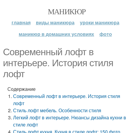
МАНИКЮР
главная
виды маникюра
уроки маникюра
маникюр в домашних условиях
фото
Современный лофт в
интерьере. История стиля
лофт
Содержание
Современный лофт в интерьере. История стиля
лофт
Стиль лофт мебель. Особенности стиля
Легкий лофт в интерьере. Нюансы дизайна кухни в
стиле лофт
Стиль лофт кухня. Кухня в стиле лофт: 150 фото