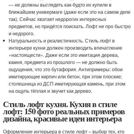
— не должны выглядеть как-будто их купили в
ближайшем универмаге (даже если это на самом деле
так). Сейчас хватает недорогих интересных
предметов, но придётся поискать. Лофт не про быстро
и недорого.
Натуральность и реалистичность. Стиль лофт в
интерьере кухни должен производить впечатление
«настоящести». Даже если это имитация дерева,
камня, предмета из прошлого — не должно быть
ощущения, что это бутафория. Антипримеры: обои
имитирующие кирпич или бетон, при этом плоские;
столешница из ДСП имитирующая камень, при этом
на ощупь тёплая и звучит как дерево.
Стиль лофт кухня. Кухня в стиле
лофт: 150 фото реальных примеров
дизайна, красивые идеи интерьера
Оформление интерьера в стиле лофт – выбор тех, кто