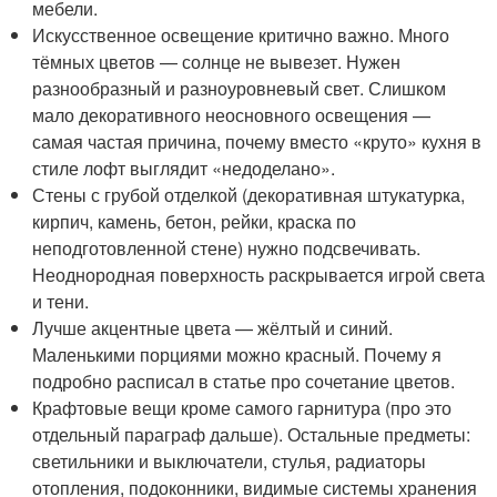
мебели.
Искусственное освещение критично важно. Много
тёмных цветов — солнце не вывезет. Нужен
разнообразный и разноуровневый свет. Слишком
мало декоративного неосновного освещения —
самая частая причина, почему вместо «круто» кухня в
стиле лофт выглядит «недоделано».
Стены с грубой отделкой (декоративная штукатурка,
кирпич, камень, бетон, рейки, краска по
неподготовленной стене) нужно подсвечивать.
Неоднородная поверхность раскрывается игрой света
и тени.
Лучше акцентные цвета — жёлтый и синий.
Маленькими порциями можно красный. Почему я
подробно расписал в статье про сочетание цветов.
Крафтовые вещи кроме самого гарнитура (про это
отдельный параграф дальше). Остальные предметы:
светильники и выключатели, стулья, радиаторы
отопления, подоконники, видимые системы хранения