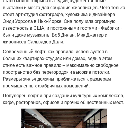
стало модно открывать студии, художественные
выставки и места для собрания живописцев. Чего только
стоит арт-студия фотографа, художника и дизайнера
Энди Уорхола в Нью-Йорке. Она получила огромную
известность в США, и постоянными гостями «Фабрики»
были даже музыканты Боб Дилан, Мик Джаггер и
живописец Сальвадор Дали.
Современный лофт, как правило, используется в
больших квартирах-студиях или домах, ведь в этом
стиле есть важное правило – максимально свободное
пространство без перегородок и высокие потолки.
Размеры жилья должны приближаться к размерам
промышленных фабричных помещений.
Популярен лофт и при создании культурных комплексов,
кафе, ресторанов, офисов и прочих общественных мест.