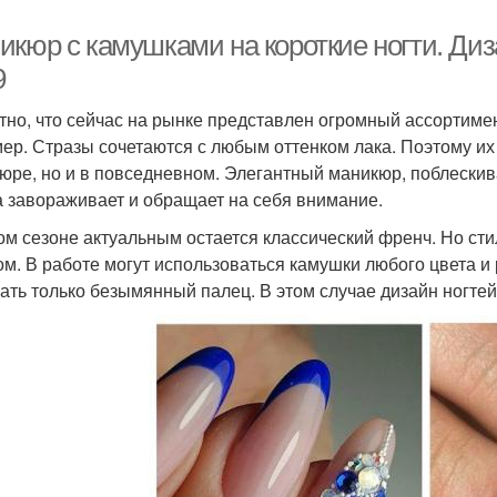
икюр с камушками на короткие ногти. Диз
9
тно, что сейчас на рынке представлен огромный ассортимен
мер. Стразы сочетаются с любым оттенком лака. Поэтому их
юре, но и в повседневном. Элегантный маникюр, поблески
а завораживает и обращает на себя внимание.
ом сезоне актуальным остается классический френч. Но ст
ом. В работе могут использоваться камушки любого цвета 
ать только безымянный палец. В этом случае дизайн ногте