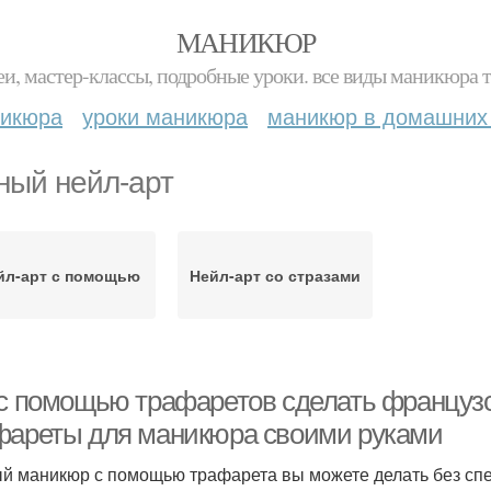
МАНИКЮР
и, мастер-классы, подробные уроки. все виды маникюра т
никюра
уроки маникюра
маникюр в домашних
ный нейл-арт
йл-арт с помощью
Нейл-арт со стразами
 с помощью трафаретов сделать французс
фареты для маникюра своими руками
й маникюр с помощью трафарета вы можете делать без спе