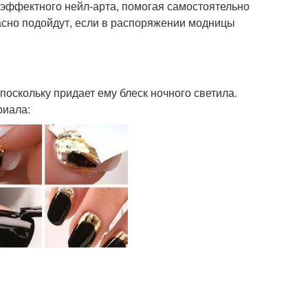
эффектного нейл-арта, помогая самостоятельно
расно подойдут, если в распоряжении модницы
оскольку придает ему блеск ночного светила.
риала: