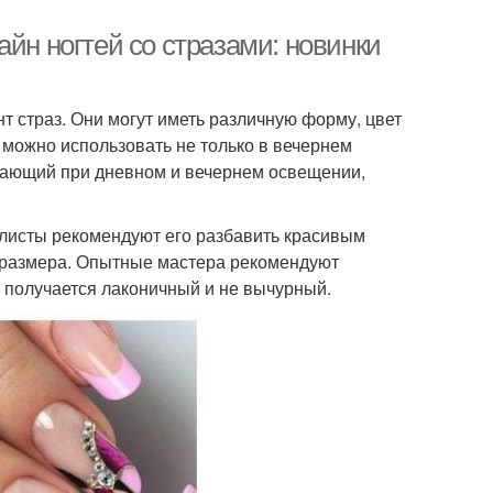
айн ногтей со стразами: новинки
т страз. Они могут иметь различную форму, цвет
 можно использовать не только в вечернем
вающий при дневном и вечернем освещении,
илисты рекомендуют его разбавить красивым
и размера. Опытные мастера рекомендуют
й получается лаконичный и не вычурный.