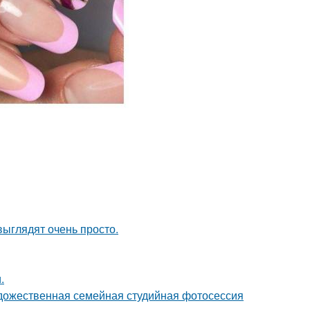
выглядят очень просто.
.
удожественная семейная студийная фотосессия