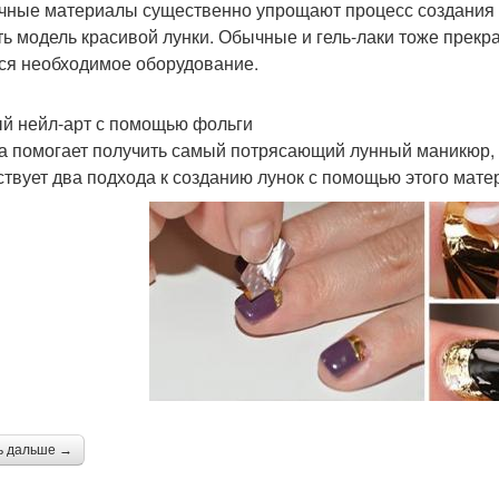
чные материалы существенно упрощают процесс создания 
ть модель красивой лунки. Обычные и гель-лаки тоже прек
ся необходимое оборудование.
й нейл-арт с помощью фольги
а помогает получить самый потрясающий лунный маникюр, п
твует два подхода к созданию лунок с помощью этого мате
ь дальше →