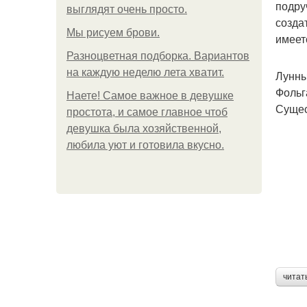
подру
выглядят очень просто.
созда
Мы рисуем брови.
имеет
Разноцветная подборка. Вариантов
на каждую неделю лета хватит.
Лунны
Фольг
Наете! Самое важное в девушке
Сущес
простота, и самое главное чтоб
девушка была хозяйственной,
любила уют и готовила вкусно.
читат