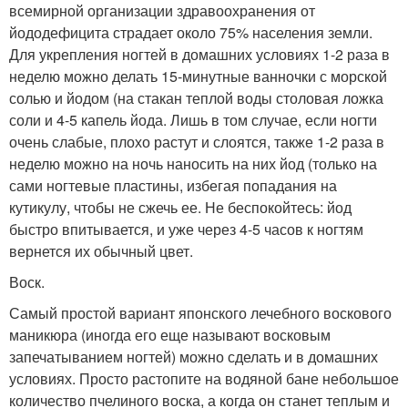
всемирной организации здравоохранения от
йододефицита страдает около 75% населения земли.
Для укрепления ногтей в домашних условиях 1-2 раза в
неделю можно делать 15-минутные ванночки с морской
солью и йодом (на стакан теплой воды столовая ложка
соли и 4-5 капель йода. Лишь в том случае, если ногти
очень слабые, плохо растут и слоятся, также 1-2 раза в
неделю можно на ночь наносить на них йод (только на
сами ногтевые пластины, избегая попадания на
кутикулу, чтобы не сжечь ее. Не беспокойтесь: йод
быстро впитывается, и уже через 4-5 часов к ногтям
вернется их обычный цвет.
Воск.
Самый простой вариант японского лечебного воскового
маникюра (иногда его еще называют восковым
запечатыванием ногтей) можно сделать и в домашних
условиях. Просто растопите на водяной бане небольшое
количество пчелиного воска, а когда он станет теплым и