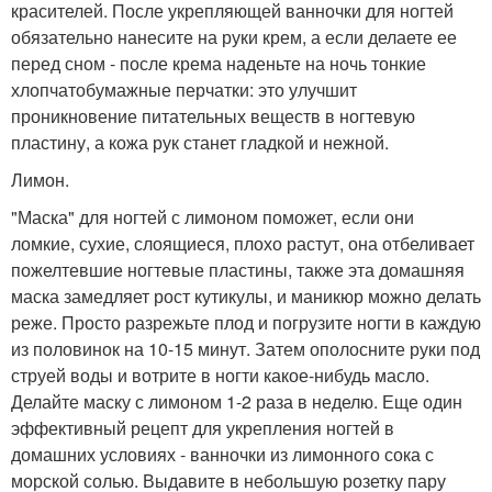
красителей. После укрепляющей ванночки для ногтей
обязательно нанесите на руки крем, а если делаете ее
перед сном - после крема наденьте на ночь тонкие
хлопчатобумажные перчатки: это улучшит
проникновение питательных веществ в ногтевую
пластину, а кожа рук станет гладкой и нежной.
Лимон.
"Маска" для ногтей с лимоном поможет, если они
ломкие, сухие, слоящиеся, плохо растут, она отбеливает
пожелтевшие ногтевые пластины, также эта домашняя
маска замедляет рост кутикулы, и маникюр можно делать
реже. Просто разрежьте плод и погрузите ногти в каждую
из половинок на 10-15 минут. Затем ополосните руки под
струей воды и вотрите в ногти какое-нибудь масло.
Делайте маску с лимоном 1-2 раза в неделю. Еще один
эффективный рецепт для укрепления ногтей в
домашних условиях - ванночки из лимонного сока с
морской солью. Выдавите в небольшую розетку пару