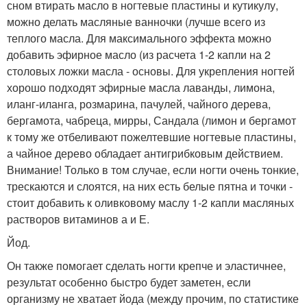
сном втирать масло в ногтевые пластины и кутикулу,
можно делать масляные ванночки (лучше всего из
теплого масла. Для максимального эффекта можно
добавить эфирное масло (из расчета 1-2 капли на 2
столовых ложки масла - основы. Для укрепления ногтей
хорошо подходят эфирные масла лаванды, лимона,
иланг-иланга, розмарина, пачулей, чайного дерева,
бергамота, чабреца, мирры, Сандала (лимон и бергамот
к тому же отбеливают пожелтевшие ногтевые пластины,
а чайное дерево обладает антигрибковым действием.
Внимание! Только в том случае, если ногти очень тонкие,
трескаются и слоятся, на них есть белые пятна и точки -
стоит добавить к оливковому маслу 1-2 капли масляных
растворов витаминов а и Е.
Йод.
Он также помогает сделать ногти крепче и эластичнее,
результат особенно быстро будет заметен, если
организму не хватает йода (между прочим, по статистике