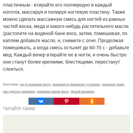
пластичным - втирайте его поочередно в каждый
ноготок, массируя и полируя ногтевую пластину. Также
можно сделать массажную смесь для ногтей из равных
частей воска, меда и какого-нибудь растительного масла
(растопите на водяной бане воск, затем, помешивая, по
каплям добавьте масло, и, снимите с огня. Продолжая
помешивать, а когда смесь остынет до 60-70 с - добавьте
мед. Каждый вечер втирайте ее в ногти, и очень быстро
они станут более крепкими, блестящими, перестанут
слоиться.
Категории:
ногти маникюр фото
,
маникюр в домашних условиях
,
маникюр дома
,
как сделать маникюр
,
маникюр лаком фото
,
белый маникюр
Читайте также