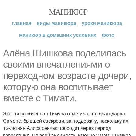
МАНИКЮР
главная
виды маникюра
уроки маникюра
маникюр в домашних условиях
фото
Алёна Шишкова поделилась
своими впечатлениями о
переходном возрасте дочери,
которую она воспитывает
вместе с Тимати.
Экс - возлюбленная Тимура отметила, что благодарна
Симоне, бывшей свекрови, за поддержку, поскольку их
12-летняя Алиса сейчас проходит через период
взросления. По всей видимости, именно у мамы Тимура