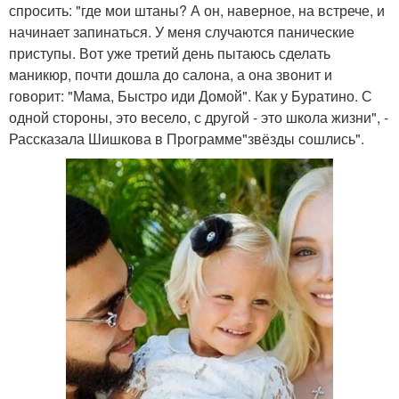
спросить: "где мои штаны? А он, наверное, на встрече, и
начинает запинаться. У меня случаются панические
приступы. Вот уже третий день пытаюсь сделать
маникюр, почти дошла до салона, а она звонит и
говорит: "Мама, Быстро иди Домой". Как у Буратино. С
одной стороны, это весело, с другой - это школа жизни", -
Рассказала Шишкова в Программе"звёзды сошлись".