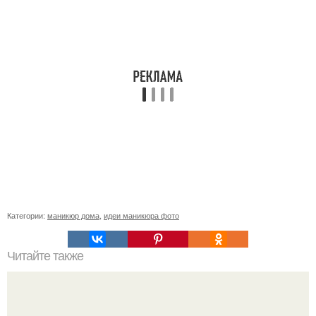
Категории:
маникюр дома
,
идеи маникюра фото
Читайте также