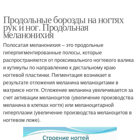
Продольные борозды на ногтях
рук и ног. Продольная
меланонихия
Полосатая меланонихия – это продольные
гиперпигментированные полосы, которые
распространяются от проксимального ногтевого валика
и кутикулы по направлению к дистальному краю
ногтевой пластинки. Пигментация возникает в
результате отложения меланина меланоцитами в
матриксе ногтя. Отложение меланина увеличивается за
счет активации меланоцитов (увеличение производства
меланина в клетках ногтя) или меланоцитарной
гиперплазии (увеличение производства меланоцитов в
ногтевом ложе).