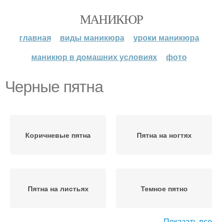
МАНИКЮР
главная
виды маникюра
уроки маникюра
маникюр в домашних условиях
фото
Черные пятна
Коричневые пятна
Пятна на ногтях
Пятна на листьях
Темное пятно
Показать все