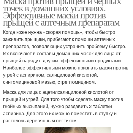
Маска против прыщей и черных
точек в домашних условиях.
Эффективные маски против
прыщей с аптечным препаратам
Когда коже нужна «скорая помощь», чтобы быстро
заживить прыщики, прибегают к помощи аптечных
препаратов, позволяющих устранить проблему быстро.
Их включают в составы домашних масок для лица от
прыщей наряду с другим эффективными продуктами.
Наиболее эффективными можно признать маски против
угрей с аспирином, салициловой кислотой,
синтомициновой мазью, стрептомицином.
Маска для лица с ацетилсалициловой кислотой от
прыщей и угрей. Для того чтобы сделать маску против
гнойных высыпаний, нужно раздавить 2 таблетки
аспирина. Для этого их можно поместить в ступку и
растолочь деревянным пестиком.