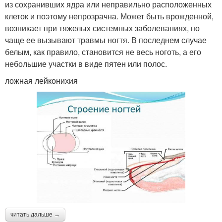
из сохранивших ядра или неправильно расположенных
клеток и поэтому непрозрачна. Может быть врожденной,
возникает при тяжелых системных заболеваниях, но
чаще ее вызывают травмы ногтя. В последнем случае
белым, как правило, становится не весь ноготь, а его
небольшие участки в виде пятен или полос.
ложная лейконихия
читать дальше →