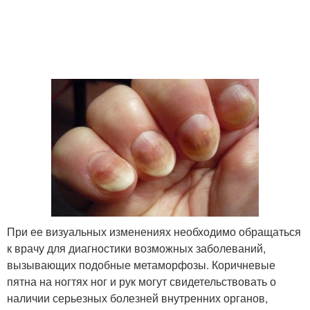
Черные полоски
Коричневое пятно
Черные точки
Пятна на руках
Черная полоса
При ее визуальных изменениях необходимо обращаться
к врачу для диагностики возможных заболеваний,
вызывающих подобные метаморфозы. Коричневые
пятна на ногтях ног и рук могут свидетельствовать о
наличии серьезных болезней внутренних органов,