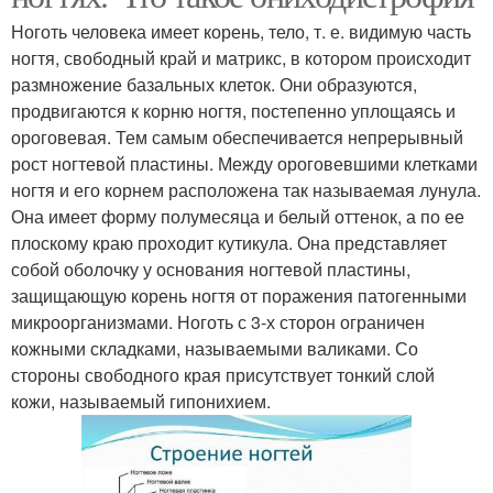
Ноготь человека имеет корень, тело, т. е. видимую часть
ногтя, свободный край и матрикс, в котором происходит
размножение базальных клеток. Они образуются,
продвигаются к корню ногтя, постепенно уплощаясь и
ороговевая. Тем самым обеспечивается непрерывный
рост ногтевой пластины. Между ороговевшими клетками
ногтя и его корнем расположена так называемая лунула.
Она имеет форму полумесяца и белый оттенок, а по ее
плоскому краю проходит кутикула. Она представляет
собой оболочку у основания ногтевой пластины,
защищающую корень ногтя от поражения патогенными
микроорганизмами. Ноготь с 3-х сторон ограничен
кожными складками, называемыми валиками. Со
стороны свободного края присутствует тонкий слой
кожи, называемый гипонихием.