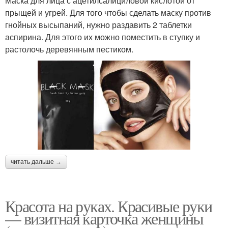
Маска для лица с ацетилсалициловой кислотой от
прыщей и угрей. Для того чтобы сделать маску против
гнойных высыпаний, нужно раздавить 2 таблетки
аспирина. Для этого их можно поместить в ступку и
растолочь деревянным пестиком.
читать дальше →
Красота на руках. Красивые руки
— визитная карточка женщины