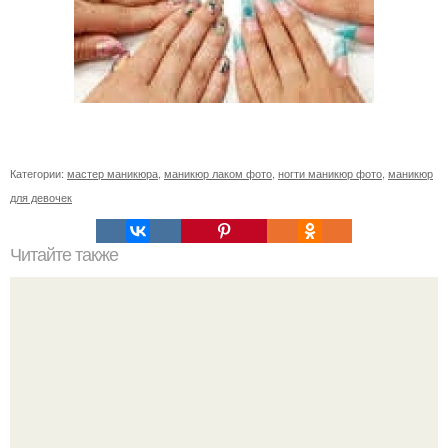
Категории:
мастер маникюра
,
маникюр лаком фото
,
ногти маникюр фото
,
маникюр
для девочек
Читайте также
Как ухаживать за волосами и ногтями?