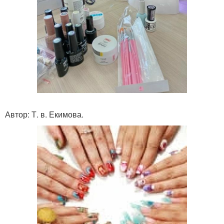
Автор: Т. в. Екимова.