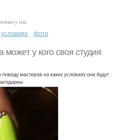
олько у нас
 условиях
фото
 может у кого своя студия
 поводу мастеров на каких условиях они будут
благодарны