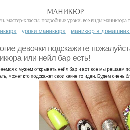
МАНИКЮР
и, мастер-классы, подробные уроки. все виды маникюра т
никюра
уроки маникюра
маникюр в домашних
огие девочки подскажите пожалуйста
икюра или нейл бар есть!
аемся с мужем открывать нейл бар и вот все мы решаем по
ать, может кто подскажет свои какие то идеи. Будем очень 