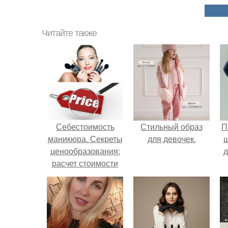
Читайте также
Себестоимость
Стильный образ
П
маникюра. Секреты
для девочек.
ценообразования:
д
расчет стоимости
услуг (Beautyday.