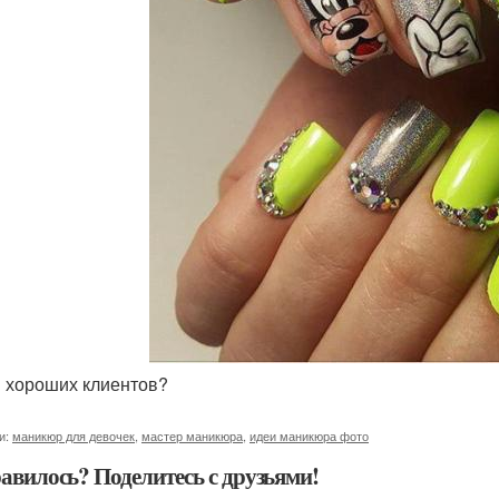
м хороших клиентов?
и:
маникюр для девочек
,
мастер маникюра
,
идеи маникюра фото
авилось? Поделитесь с друзьями!