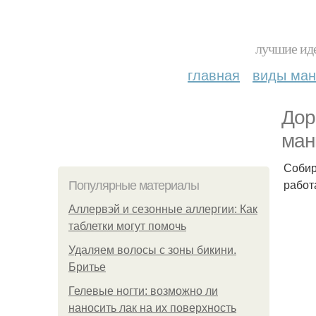
лучшие иде
главная
виды ма
Дор
ман
Собир
работ
Популярные материалы
Аллервэй и сезонные аллергии: Как
таблетки могут помочь
Удаляем волосы с зоны бикини.
Бритье
Гелевые ногти: возможно ли
наносить лак на их поверхность