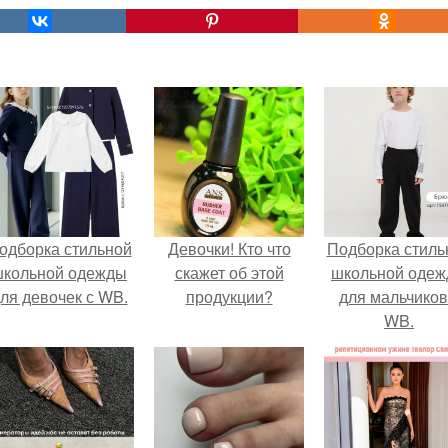
одборка стильной
Девочки! Кто что
Подборка стиль
школьной одежды
скажет об этой
школьной оде
ля девочек с WB.
продукции?
для мальчиков
WB.