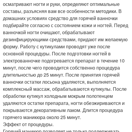
осматривают ногти и руки, определяют оптимальные
составы, разъясняя вам все особенности методики. В
домашних условиях средство для горячей ванночки
подбирайте согласно с состоянием кожи и ногтей. Перед
ванночкой ногти очищают, обрабатывают
дезинфицирующими средствами, придают им желаемую
форму. Работу с кутикулами проводят уже после
основной процедуры. После подготовки ногтей в
электрованночке подогревается препарат в течение 10
минут, после чего проводится собственно процедура
длительностью до 25 минут. После принятия горячей
ванночки остатки лосьона удаляются, выполняется
комплексный массаж, обрабатываются кутикулы. После
обработки кутикул холодным мокрым полотенцем
удаляются остатки препарата, ногти обезжириваются и
покрываются декоративным лаком. Длится процедура
горячего маникюра около 25 минут.
Эффект от процедуры.
Горячий маникюр позволяет не только поддерживать