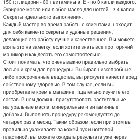
150 г; глицерин - 60 г витамины а, Е - по 3 капли каждого.
Эфирное масло или любое масло для ногтей - 2-4 капли.
Секреты идеального выполнения.
Каждый мастер во время работы с клиентами, находит
для себя какие-то секреты и удачные решения,
делающие его работу лучше и качественнее. Вы можете
взять это на заметку, если хотите знать все про горячий
маникюр и как делать его самостоятельно.
Стоит понимать, что очень важно правильно выбрать
лосьон и крем для процедуры. Выбирая низкопробные
либо просроченные вещества, вы рискуете нанести вред
собственному здоровью. В том случае, если вы
приобретаете крем в магазине, тщательно изучите его
состав. В нем должны присутствовать растительные
натуральные масла, минеральные и витаминные
добавки. Выполнять процедуру рекомендуется до
четырех раз в месяц. Таким образом, если при этом вы
правильно ухаживаете за кожей рук и ногтевой
пластиной, вы можете ожидать результата уже через