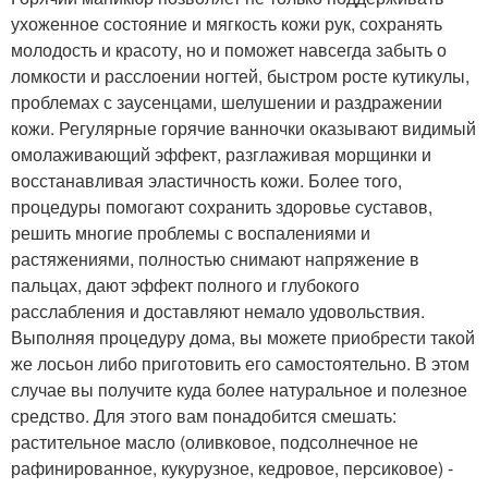
ухоженное состояние и мягкость кожи рук, сохранять
молодость и красоту, но и поможет навсегда забыть о
ломкости и расслоении ногтей, быстром росте кутикулы,
проблемах с заусенцами, шелушении и раздражении
кожи. Регулярные горячие ванночки оказывают видимый
омолаживающий эффект, разглаживая морщинки и
восстанавливая эластичность кожи. Более того,
процедуры помогают сохранить здоровье суставов,
решить многие проблемы с воспалениями и
растяжениями, полностью снимают напряжение в
пальцах, дают эффект полного и глубокого
расслабления и доставляют немало удовольствия.
Выполняя процедуру дома, вы можете приобрести такой
же лосьон либо приготовить его самостоятельно. В этом
случае вы получите куда более натуральное и полезное
средство. Для этого вам понадобится смешать:
растительное масло (оливковое, подсолнечное не
рафинированное, кукурузное, кедровое, персиковое) -