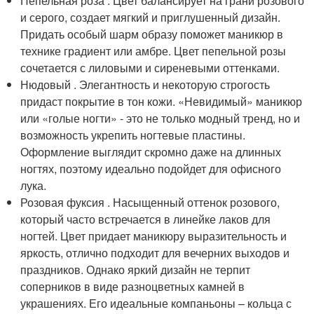
Пепельная роза . Цвет балансирует на грани розового
и серого, создает мягкий и приглушенный дизайн.
Придать особый шарм образу поможет маникюр в
технике градиент или амбре. Цвет пепельной розы
сочетается с лиловыми и сиреневыми оттенками.
Нюдовый . Элегантность и некоторую строгость
придаст покрытие в тон кожи. «Невидимый» маникюр
или «голые ногти» - это не только модный тренд, но и
возможность укрепить ногтевые пластины.
Оформление выглядит скромно даже на длинных
ногтях, поэтому идеально подойдет для офисного
лука.
Розовая фуксия . Насыщенный оттенок розового,
который часто встречается в линейке лаков для
ногтей. Цвет придает маникюру выразительность и
яркость, отлично подходит для вечерних выходов и
праздников. Однако яркий дизайн не терпит
соперников в виде разноцветных камней в
украшениях. Его идеальные компаньоны – кольца с