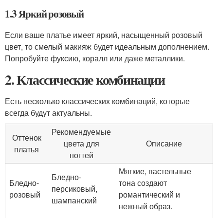
1.3 Яркий розовый
Если ваше платье имеет яркий, насыщенный розовый
цвет, то смелый макияж будет идеальным дополнением.
Попробуйте фуксию, коралл или даже металлики.
2. Классические комбинации
Есть несколько классических комбинаций, которые
всегда будут актуальны.
Рекомендуемые
Оттенок
цвета для
Описание
платья
ногтей
Мягкие, пастельные
Бледно-
Бледно-
тона создают
персиковый,
розовый
романтический и
шампанский
нежный образ.