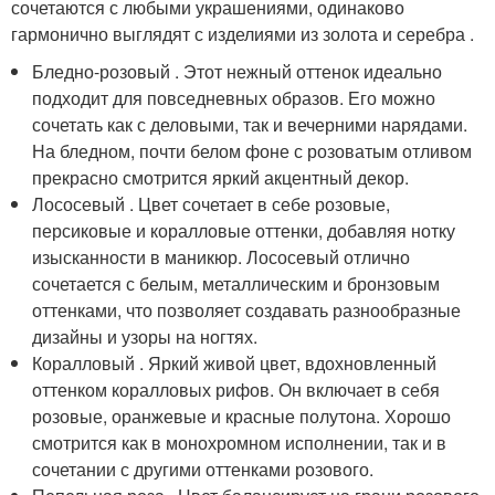
сочетаются с любыми украшениями, одинаково
гармонично выглядят с изделиями из золота и серебра .
Бледно-розовый . Этот нежный оттенок идеально
подходит для повседневных образов. Его можно
сочетать как с деловыми, так и вечерними нарядами.
На бледном, почти белом фоне с розоватым отливом
прекрасно смотрится яркий акцентный декор.
Лососевый . Цвет сочетает в себе розовые,
персиковые и коралловые оттенки, добавляя нотку
изысканности в маникюр. Лососевый отлично
сочетается с белым, металлическим и бронзовым
оттенками, что позволяет создавать разнообразные
дизайны и узоры на ногтях.
Коралловый . Яркий живой цвет, вдохновленный
оттенком коралловых рифов. Он включает в себя
розовые, оранжевые и красные полутона. Хорошо
смотрится как в монохромном исполнении, так и в
сочетании с другими оттенками розового.