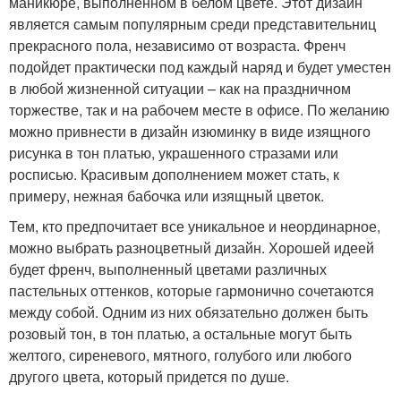
маникюре, выполненном в белом цвете. Этот дизайн
является самым популярным среди представительниц
прекрасного пола, независимо от возраста. Френч
подойдет практически под каждый наряд и будет уместен
в любой жизненной ситуации – как на праздничном
торжестве, так и на рабочем месте в офисе. По желанию
можно привнести в дизайн изюминку в виде изящного
рисунка в тон платью, украшенного стразами или
росписью. Красивым дополнением может стать, к
примеру, нежная бабочка или изящный цветок.
Тем, кто предпочитает все уникальное и неординарное,
можно выбрать разноцветный дизайн. Хорошей идеей
будет френч, выполненный цветами различных
пастельных оттенков, которые гармонично сочетаются
между собой. Одним из них обязательно должен быть
розовый тон, в тон платью, а остальные могут быть
желтого, сиреневого, мятного, голубого или любого
другого цвета, который придется по душе.