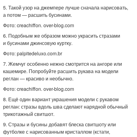
5. Такой узор на джемпере лучше сначала нарисовать,
а потом — расшить бусинами.
Фото: creachiffon. over-blog.com
6. Подобным же образом можно украсить стразами
и бусинами джинсовую куртку.
Фото: palpitedeluxo.com.br
7. Жемчуг особенно нежно смотрится на ангоре или
кашемире. Попробуйте расшить рукава на модели
реглан — красиво и необычно.
Фото: creachiffon. over-blog.com
8. Ещё один вариант украшения модели с рукавом
реглан: стразы вдоль шва сделают нарядной обычный
трикотажный свитшот.
9. Стразы и бусины добавят блеска свитшоту или
футболке с нарисованным кристаллом (кстати,