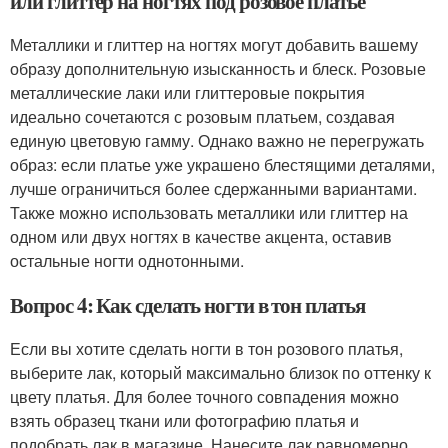
или глиттер на ногтях под розовое платье
Металлики и глиттер на ногтях могут добавить вашему
образу дополнительную изысканность и блеск. Розовые
металлические лаки или глиттеровые покрытия
идеально сочетаются с розовым платьем, создавая
единую цветовую гамму. Однако важно не перегружать
образ: если платье уже украшено блестящими деталями,
лучше ограничиться более сдержанными вариантами.
Также можно использовать металлики или глиттер на
одном или двух ногтях в качестве акцента, оставив
остальные ногти однотонными.
Вопрос 4: Как сделать ногти в тон платья
Если вы хотите сделать ногти в тон розового платья,
выберите лак, который максимально близок по оттенку к
цвету платья. Для более точного совпадения можно
взять образец ткани или фотографию платья и
подобрать лак в магазине. Нанесите лак равномерно,