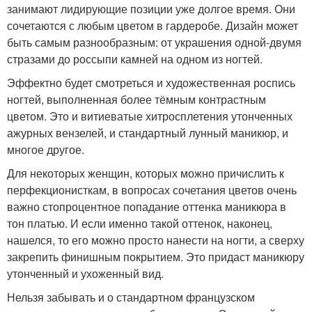
занимают лидирующие позиции уже долгое время. Они
сочетаются с любым цветом в гардеробе. Дизайн может
быть самым разнообразным: от украшения одной-двумя
стразами до россыпи камней на одном из ногтей.
Эффектно будет смотреться и художественная роспись
ногтей, выполненная более тёмным контрастным
цветом. Это и витиеватые хитросплетения утонченных
ажурных вензелей, и стандартный лунный маникюр, и
многое другое.
Для некоторых женщин, которых можно причислить к
перфекционисткам, в вопросах сочетания цветов очень
важно стопроцентное попадание оттенка маникюра в
тон платью. И если именно такой оттенок, наконец,
нашелся, то его можно просто нанести на ногти, а сверху
закрепить финишным покрытием. Это придаст маникюру
утонченный и ухоженный вид.
Нельзя забывать и о стандартном французском