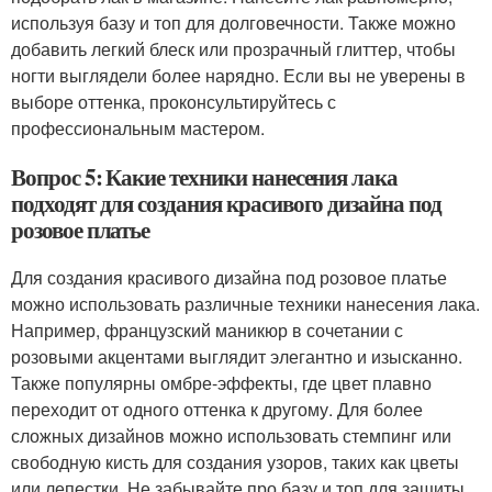
используя базу и топ для долговечности. Также можно
добавить легкий блеск или прозрачный глиттер, чтобы
ногти выглядели более нарядно. Если вы не уверены в
выборе оттенка, проконсультируйтесь с
профессиональным мастером.
Вопрос 5: Какие техники нанесения лака
подходят для создания красивого дизайна под
розовое платье
Для создания красивого дизайна под розовое платье
можно использовать различные техники нанесения лака.
Например, французский маникюр в сочетании с
розовыми акцентами выглядит элегантно и изысканно.
Также популярны омбре-эффекты, где цвет плавно
переходит от одного оттенка к другому. Для более
сложных дизайнов можно использовать стемпинг или
свободную кисть для создания узоров, таких как цветы
или лепестки. Не забывайте про базу и топ для защиты