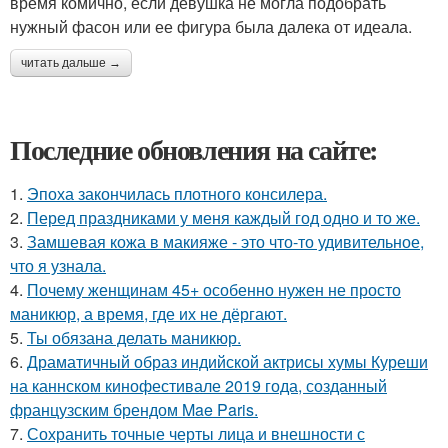
время комично, если девушка не могла подобрать
нужный фасон или ее фигура была далека от идеала.
читать дальше →
Последние обновления на сайте:
1.
Эпоха закончилась плотного консилера.
2.
Перед праздниками у меня каждый год одно и то же.
3.
Замшевая кожа в макияже - это что-то удивительное,
что я узнала.
4.
Почему женщинам 45+ особенно нужен не просто
маникюр, а время, где их не дёргают.
5.
Ты обязана делать маникюр.
6.
Драматичный образ индийской актрисы хумы Куреши
на каннском кинофестивале 2019 года, созданный
французским брендом Mae Paris.
7.
Сохранить точные черты лица и внешности с