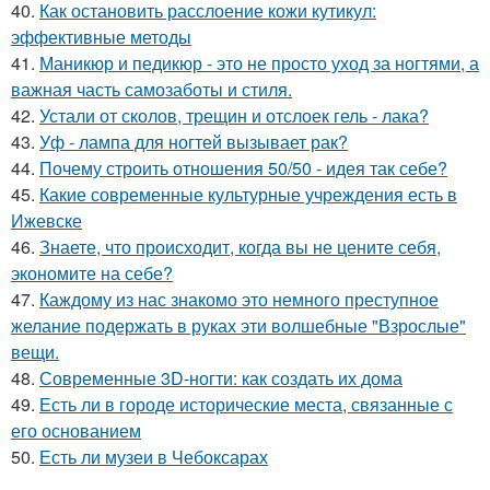
40.
Как остановить расслоение кожи кутикул:
эффективные методы
41.
Маникюр и педикюр - это не просто уход за ногтями, а
важная часть самозаботы и стиля.
42.
Устали от сколов, трещин и отслоек гель - лака?
43.
Уф - лампа для ногтей вызывает рак?
44.
Почему строить отношения 50/50 - идея так себе?
45.
Какие современные культурные учреждения есть в
Ижевске
46.
Знаете, что происходит, когда вы не цените себя,
экономите на себе?
47.
Каждому из нас знакомо это немного преступное
желание подержать в руках эти волшебные "Взрослые"
вещи.
48.
Современные 3D-ногти: как создать их дома
49.
Есть ли в городе исторические места, связанные с
его основанием
50.
Есть ли музеи в Чебоксарах