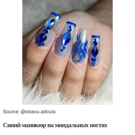
Source: @sissou.adoula
Синий маникюр на миндальных ногтях