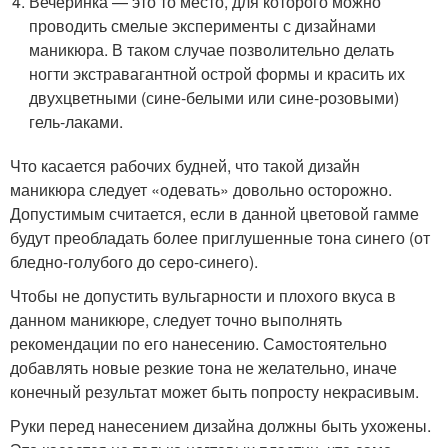
Вечеринка — это то место, для которого можно
проводить смелые эксперименты с дизайнами
маникюра. В таком случае позволительно делать
ногти экстравагантной острой формы и красить их
двухцветными (сине-белыми или сине-розовыми)
гель-лаками.
Что касается рабочих будней, что такой дизайн
маникюра следует «одевать» довольно осторожно.
Допустимым считается, если в данной цветовой гамме
будут преобладать более приглушенные тона синего (от
бледно-голубого до серо-синего).
Чтобы не допустить вульгарности и плохого вкуса в
данном маникюре, следует точно выполнять
рекомендации по его нанесению. Самостоятельно
добавлять новые резкие тона не желательно, иначе
конечный результат может быть попросту некрасивым.
Руки перед нанесением дизайна должны быть ухожены.