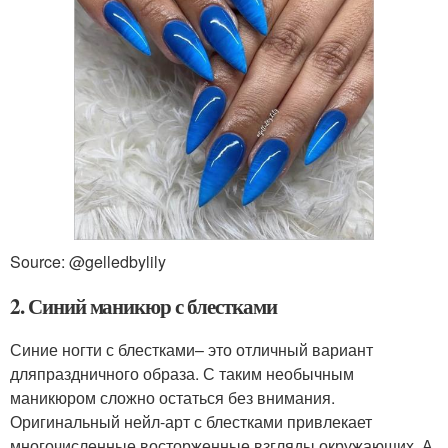
Source: @gelledbylily
2. Синий маникюр с блестками
Синие ногти с блестками– это отличный вариант
дляпраздничного образа. С таким необычным
маникюром сложно остаться без внимания.
Оригинальный нейл-арт с блестками привлекает
многочисленные восторженные взгляды окружающих. А