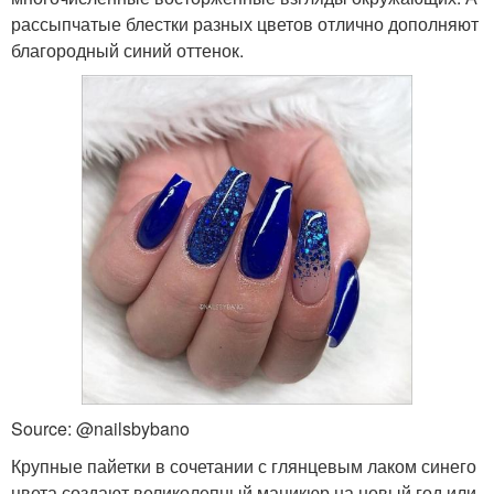
рассыпчатые блестки разных цветов отлично дополняют
благородный синий оттенок.
Source: @nailsbybano
Крупные пайетки в сочетании с глянцевым лаком синего
цвета создают великолепный маникюр на новый год или