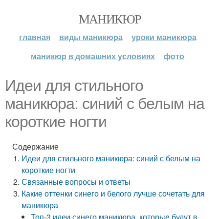
МАНИКЮР
главная
виды маникюра
уроки маникюра
маникюр в домашних условиях
фото
Идеи для стильного
маникюра: синий с белым на
короткие ногти
Содержание
Идеи для стильного маникюра: синий с белым на
короткие ногти
Связанные вопросы и ответы
Какие оттенки синего и белого лучше сочетать для
маникюра
Топ-3 идеи синего маникюра, которые будут в