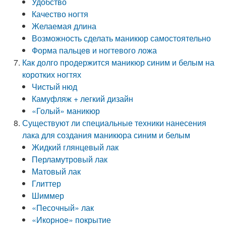
Удобство
Качество ногтя
Желаемая длина
Возможность сделать маникюр самостоятельно
Форма пальцев и ногтевого ложа
Как долго продержится маникюр синим и белым на
коротких ногтях
Чистый нюд
Камуфляж + легкий дизайн
«Голый» маникюр
Существуют ли специальные техники нанесения
лака для создания маникюра синим и белым
Жидкий глянцевый лак
Перламутровый лак
Матовый лак
Глиттер
Шиммер
«Песочный» лак
«Икорное» покрытие