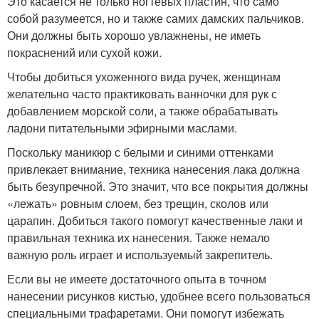
Это касается не только ногтевых пластин, что само
собой разумеется, но и также самих дамских пальчиков.
Они должны быть хорошо увлажнены, не иметь
покраснений или сухой кожи.
Чтобы добиться ухоженного вида ручек, женщинам
желательно часто практиковать ванночки для рук с
добавлением морской соли, а также обрабатывать
ладони питательными эфирными маслами.
Поскольку маникюр с белыми и синими оттенками
привлекает внимание, техника нанесения лака должна
быть безупречной. Это значит, что все покрытия должны
«лежать» ровным слоем, без трещин, сколов или
царапин. Добиться такого помогут качественные лаки и
правильная техника их нанесения. Также немало
важную роль играет и используемый закрепитель.
Если вы не имеете достаточного опыта в точном
нанесении рисунков кистью, удобнее всего пользоваться
специальными трафаретами. Они помогут избежать