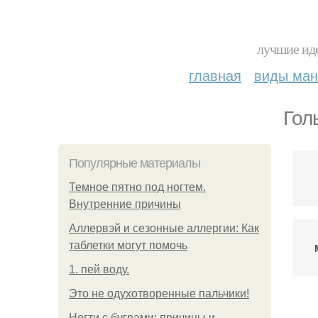
лучшие иде
главная
виды ма
Гол
Популярные материалы
Темное пятно под ногтем.
Внутренние причины
Аллервэй и сезонные аллергии: Как
таблетки могут помочь
1. пей воду.
Это не одухотворенные пальчики!
Ногти с буграми: причины и