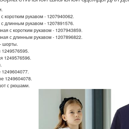
и.
 с коротким рукавом - 1207940062.
 с длинным рукавом - 1207891576.
ная с коротким рукавом - 1207943859.
ная с длинным рукавом - 1207896822.
- шорты.
 1249576595.
я 1249576596.
.
 1249604077.
е 1249604078.
от с рюшами.