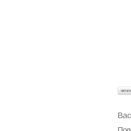
читат
Вас
Под