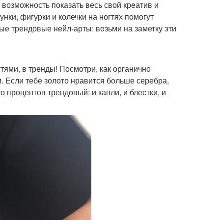
озможность показать весь свой креатив и
нки, фигурки и колечки на ногтях помогут
е трендовые нейл-арты: возьми на заметку эти
огтями, в тренды! Посмотри, как органично
м. Если тебе золото нравится больше серебра,
процентов трендовый: и капли, и блестки, и