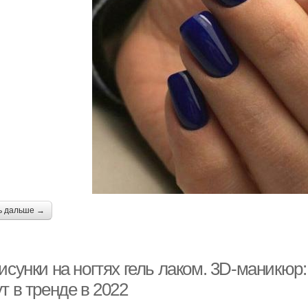
ь дальше →
исунки на ногтях гель лаком. 3D-маникюр
т в тренде в 2022