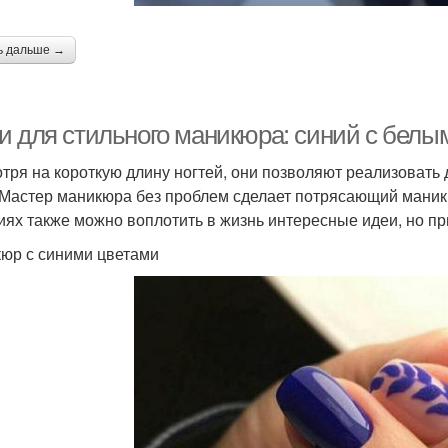
ь дальше →
и для стильного маникюра: синий с белым
тря на короткую длину ногтей, они позволяют реализовать
 Мастер маникюра без проблем сделает потрясающий маник
иях также можно воплотить в жизнь интересные идеи, но пр
юр с синими цветами