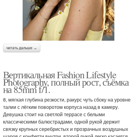
читать дальше →
Вертикальная Fashion Lifestyle
Photography, полный рост, съёмка
на 85mm f/1.
8, мягкая глубина резкости, ракурс чуть сбоку на уровне
талии с лёгким поворотом корпуса назад в камеру.
Девушка стоит на светлой террасе с белыми
классическими балюстрадами, одной рукой держит
связку крупных серебристых и прозрачных воздушных
шаров с конфетти внутри, второй рукой легко касается