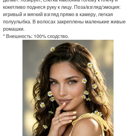
кокетливо поднеся руку к лицу. Поза/взгляд/эмоция:
игривый и мягкий взгляд прямо в камеру, легкая
полуулыбка. В волосах закреплены маленькие живые
ромашки.
* Внешность: 100% сходство.