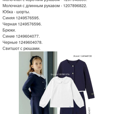
Молочная с длинным рукавом - 1207896822.
Юбка - шорты.
Синяя 1249576595.
Черная 1249576596.
Брюки.
Синие 1249604077.
Черные 1249604078.
Свитшот с рюшами.