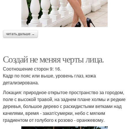
читать дальше →
Создай не меняя черты лица.
Соотношение сторон 9: 16.
Кадр по пояс или выше, уровень глаз, кожа
детализирована.
Локация: природное открытое пространство за городом,
поле с высокой травой, на заднем плане холмы и редкие
деревья, большое дерево с раскидистыми ветками над
качелями, время - закат/сумерки, небо с мягким
градиентом от голубого к розово - оранжевому.