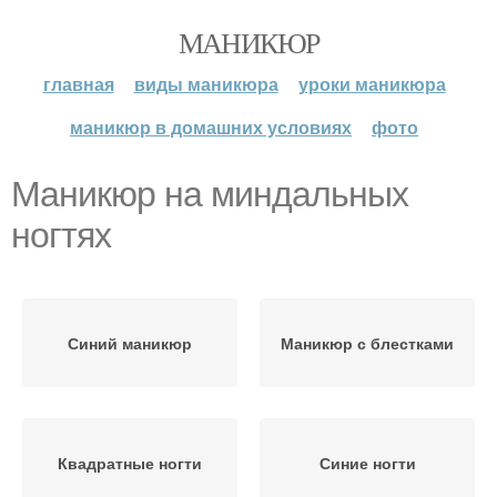
МАНИКЮР
главная
виды маникюра
уроки маникюра
маникюр в домашних условиях
фото
Маникюр на миндальных
ногтях
Синий маникюр
Маникюр с блестками
Квадратные ногти
Синие ногти