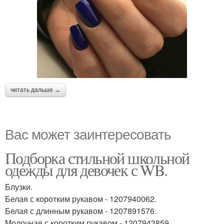
читать дальше →
Вас может заинтересовать
Подборка стильной школьной
одежды для девочек с WB.
Блузки.
Белая с коротким рукавом - 1207940062.
Белая с длинным рукавом - 1207891576.
Молочная с коротким рукавом - 1207943859.