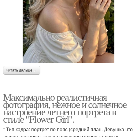
читать дальше →
Максимально реалистичная
фотография, нежное и солнечное
настроение летнего портрета в
стиле "Flower Girl".
* Тип кадра: портрет по пояс (средний план. Девушка что
делает: позирует, слегка наклонив голову к плечу и