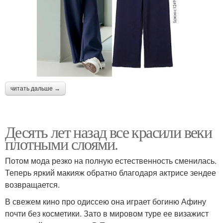
читать дальше →
Десять лет назад все красили веки
плотными слоями.
Потом мода резко на полную естественность сменилась.
Теперь яркий макияж обратно благодаря актрисе зендее
возвращается.
В свежем кино про одиссею она играет богиню Афину
почти без косметики. Зато в мировом туре ее визажист