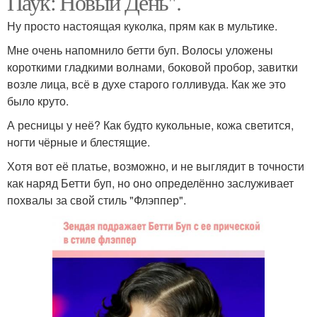
Паук: Новый День".
Ну просто настоящая куколка, прям как в мультике.
Мне очень напомнило бетти буп. Волосы уложены
короткими гладкими волнами, боковой пробор, завитки
возле лица, всё в духе старого голливуда. Как же это
было круто.
А ресницы у неё? Как будто кукольные, кожа светится,
ногти чёрные и блестящие.
Хотя вот её платье, возможно, и не выглядит в точности
как наряд Бетти буп, но оно определённо заслуживает
похвалы за свой стиль "Флэппер".