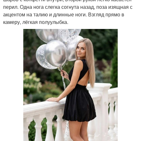
перил. Одна нога слегка согнута назад, поза изящная с
акцентом на талию и длинные ноги. Взгляд прямо в
камеру, лёгкая полуулыбка.