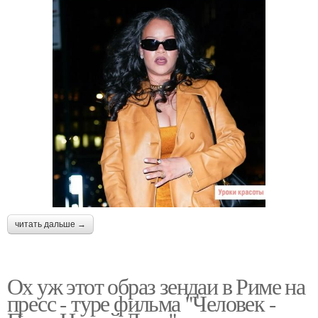
читать дальше →
Ох уж этот образ зендаи в Риме на
пресс - туре фильма "Человек -