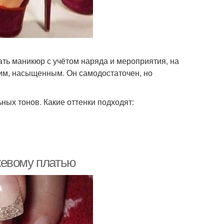
ть маникюр с учётом наряда и мероприятия, на
рким, насыщенным. Он самодостаточен, но
ных тонов. Какие оттенки подходят:
жевому платью