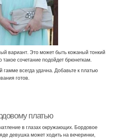
ный вариант. Это может быть кожаный тонкий
о такое сочетание подойдет брюнеткам.
 гамме всегда удачна. Добавьте к платью
вания готов.
ордовому платью
чатление в глазах окружающих. Бордовое
яде девушка может ходить на вечеринки,