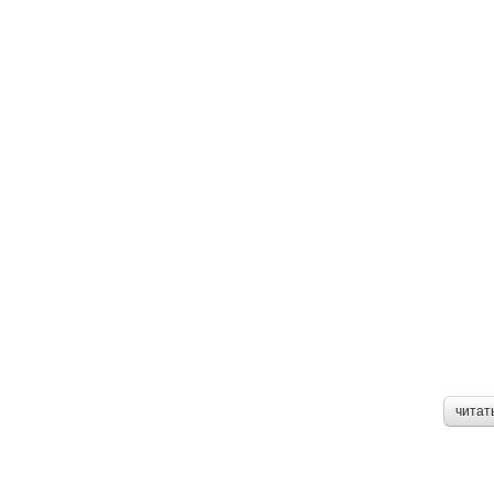
Пе
читат