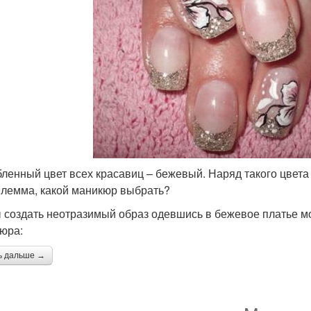
ленный цвет всех красавиц – бежевый. Наряд такого цвета 
илемма, какой маникюр выбрать?
 создать неотразимый образ одевшись в бежевое платье м
юра:
ь дальше →