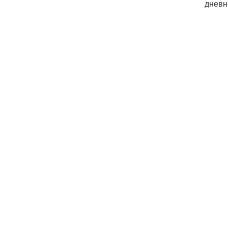
дневн