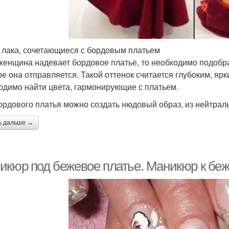
 лака, сочетающиеся с бордовым платьем
женщина надевает бордовое платье, то необходимо подобра
ое она отправляется. Такой оттенок считается глубоким, я
одимо найти цвета, гармонирующие с платьем.
ордового платья можно создать нюдовый образ, из нейтраль
ь дальше →
икюр под бежевое платье. Маникюр к бе