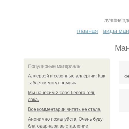
лучшие иде
главная
виды ма
Ман
Популярные материалы
ф
Аллервэй и сезонные аллергии: Как
таблетки могут помочь
Мы наносим 2 слоя белого гель
лака.
Все комментарии читать не стала.
Анонимно пожалуйста. Очень буду
М
благодарна за выставление