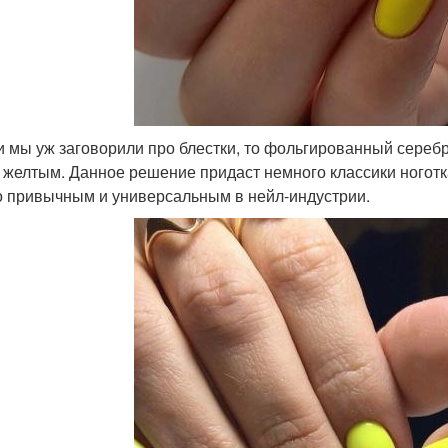
и мы уж заговорили про блестки, то фольгированный серебр
 желтым. Данное решение придаст немного классики ноготка
о привычным и универсальным в нейл-индустрии.