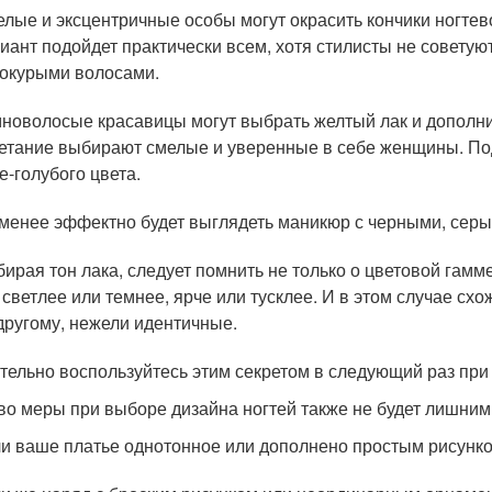
лые и эксцентричные особы могут окрасить кончики ногтев
иант подойдет практически всем, хотя стилисты не советую
окурыми волосами.
новолосые красавицы могут выбрать желтый лак и дополнит
етание выбирают смелые и уверенные в себе женщины. По
е-голубого цвета.
менее эффектно будет выглядеть маникюр с черными, серы
ирая тон лака, следует помнить не только о цветовой гамме
 светлее или темнее, ярче или тусклее. И в этом случае сх
другому, нежели идентичные.
тельно воспользуйтесь этим секретом в следующий раз при
во меры при выборе дизайна ногтей также не будет лишним
и ваше платье однотонное или дополнено простым рисунко