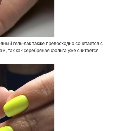
яный гель-лак также превосходно сочетается с
м, так как серебряная фольга уже считается