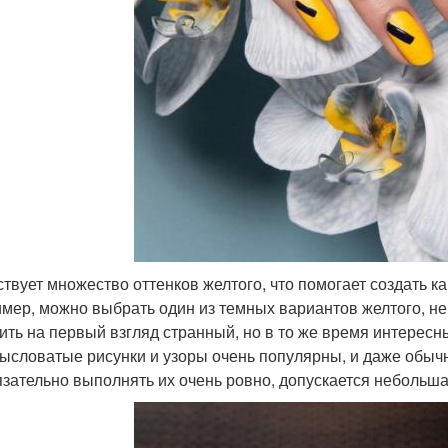
твует множество оттенков желтого, что помогает создать ка
мер, можно выбрать один из темных вариантов желтого, н
ить на первый взгляд странный, но в то же время интересн
ысловатые рисунки и узоры очень популярны, и даже обычн
язательно выполнять их очень ровно, допускается небольш