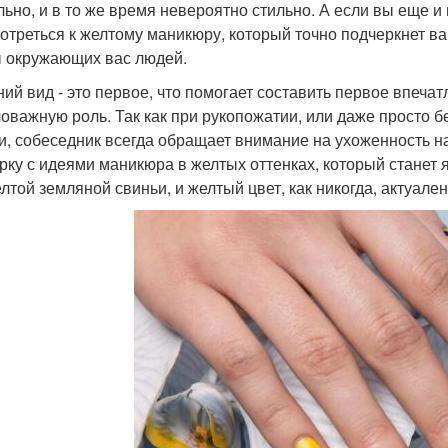
льно, и в то же время невероятно стильно. А если вы еще и 
отреться к желтому маникюру, который точно подчеркнет в
 окружающих вас людей.
ий вид - это первое, что помогает составить первое впечатл
оважную роль. Так как при рукопожатии, или даже просто б
и, собеседник всегда обращает внимание на ухоженность н
рку с идеями маникюра в желтых оттенках, который станет я
лтой земляной свиньи, и желтый цвет, как никогда, актуален