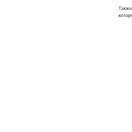
Также
котор