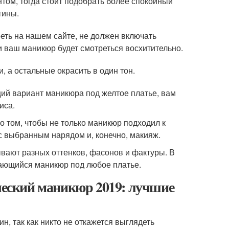
том, тогда стоит подобрать более спокойный
тины.
еть на нашем сайте, не должен включать
и ваш маникюр будет смотреться восхитительно.
, а остальные окрасить в один тон.
ий вариант маникюра под желтое платье, вам
иса.
о том, чтобы не только маникюр подходил к
с выбранным нарядом и, конечно, макияж.
ывают разных оттенков, фасонов и фактуры. В
инающийся маникюр под любое платье.
еский маникюр 2019: лучшие
н, так как никто не откажется выглядеть