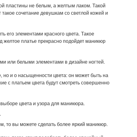
ой пластины не белым, а желтым лаком. Такой
т такое сочетание девушкам со светлой кожей и
ь его элементами красного цвета. Такое
д желтое платье прекрасно подойдет маникюр
ми или белыми элементами в дизайне ногтей.
, но и о насыщенности цвета: он может быть на
ожие с платьем цвета будут смотреть совершенно
 выборе цвета и узора для маникюра.
.
м, то вы можете сделать более яркий маникюр.