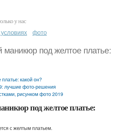
олько у нас
 условиях
фото
 маникюр под желтое платье:
платье: какой он?
9: лучшие фото-решения
стками, рисунком фото 2019
аникюр под желтое платье:
ется с желтым платьем.