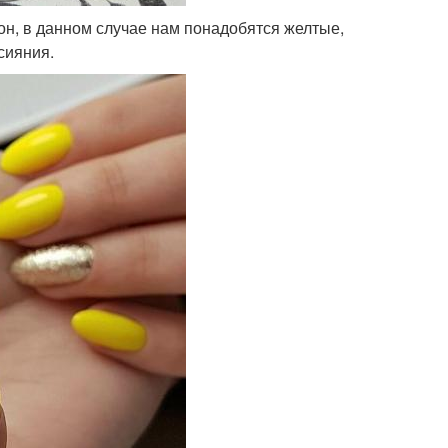
тон, в данном случае нам понадобятся желтые,
сияния.