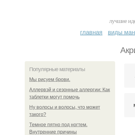
лучшие иде
главная
виды ма
Акр
Популярные материалы
Мы рисуем брови.
Аллервэй и сезонные аллергии: Как
таблетки могут помочь
Ну волосы и волосы, что может
такого?
Темное пятно под ногтем.
Внутренние причины