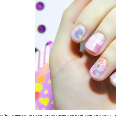
зайн на короткие ногти становится все популярнее с кажды