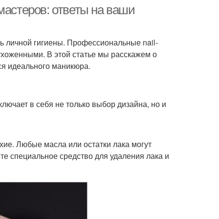
мастеров: ответы на ваши
сть личной гигиены. Профессиональные nail-
ухоженными. В этой статье мы расскажем о
ся идеального маникюра.
ючает в себя не только выбор дизайна, но и
хие. Любые масла или остатки лака могут
те специальное средство для удаления лака и