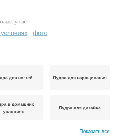
олько у нас
 условиях
фото
дра для ногтей
Пудра для наращивания
дра в домашних
Пудра для дизайна
условиях
Показать все