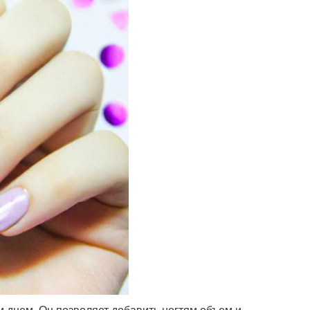
м днем. Он позволяет добавить ногтям объем и