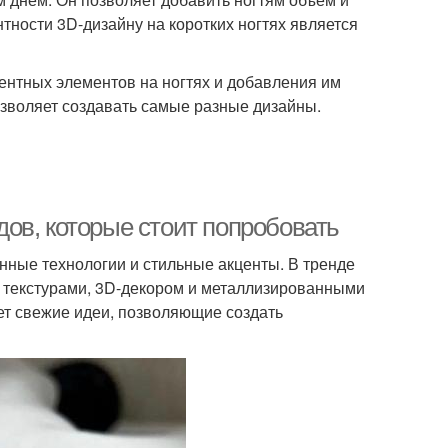
тности 3D-дизайну на коротких ногтях является
ентных элементов на ногтях и добавления им
озволяет создавать самые разные дизайны.
ов, которые стоит попробовать
нные технологии и стильные акценты. В тренде
с текстурами, 3D-декором и металлизированными
ет свежие идеи, позволяющие создать