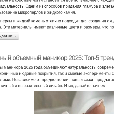
идуальность. Одним из способов придания гламура и элеган
ьзование микроперлов и жидкого камня.
перлы и жидкий камень отлично подходят для создания акц
а. Эти материалы имеют различные цвета и размеры, что п
ь дальше →
ный объемный маникюр 2025: Топ-5 тренд
ы маникюра 2025 года объединяют натуральность, совреме
аконичные нюдовые покрытия, так и смелые эксперименты 
тами. Независимо от предпочтений, новый сезон предлага
ничный и выразительный дизайн. Итак, давайте начнем!