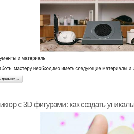
ументы и материалы
аботы мастеру необходимо иметь следующие материалы и 
ь дальше →
икюр с 3D фигурами: как создать уникал