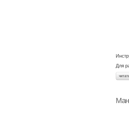
Инстр
Для р
читат
Ман