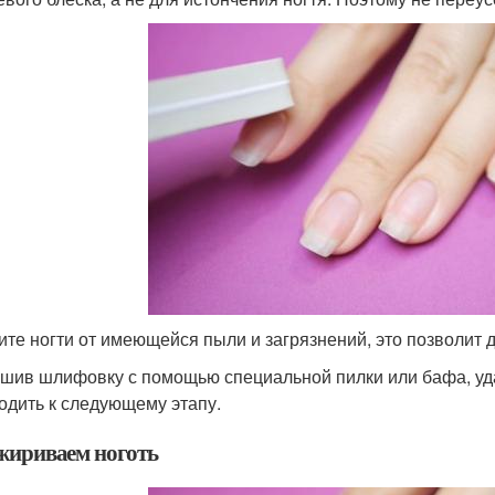
ите ногти от имеющейся пыли и загрязнений, это позволит 
шив шлифовку с помощью специальной пилки или бафа, уда
одить к следующему этапу.
жириваем ноготь