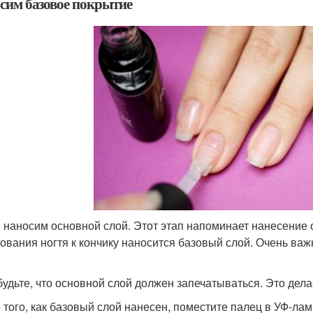
сим базовое покрытие
: наносим основной слой. Этот этап напоминает нанесение
нования ногтя к кончику наносится базовый слой. Очень важ
будьте, что основной слой должен запечатываться. Это дел
 того, как базовый слой нанесен, поместите палец в УФ-лам