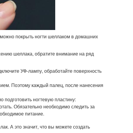
, можно покрыть ногти шеллаком в домашних
сению шеллака, обратите внимание на ряд
одключите УФ-лампу, обработайте поверхность
ением. Поэтому каждый палец, после нанесения
о подготовить ногтевую пластину:
тать. Обязательно необходимо следить за
еобходимое питание.
лак. А это значит, что вы можете создать