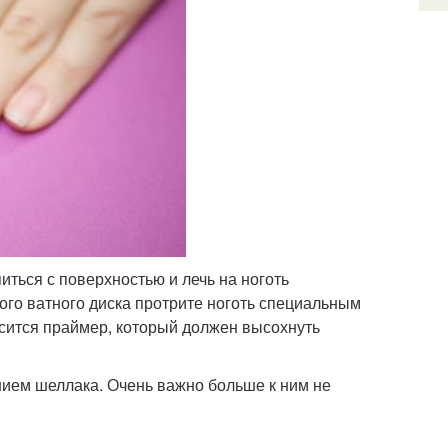
ться с поверхностью и лечь на ноготь
ого ватного диска протрите ноготь специальным
сится праймер, который должен высохнуть
ием шеллака. Очень важно больше к ним не