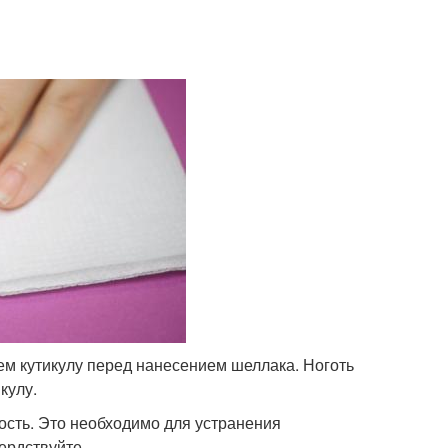
ем кутикулу перед нанесением шеллака. Ноготь
кулу.
ость. Это необходимо для устранения
ердствуйте.