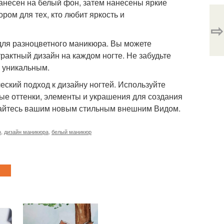
нанесен на белый фон, затем нанесены яркие
ром для тех, кто любит яркость и
⇨
для разноцветного маникюра. Вы можете
рактный дизайн на каждом ногте. Не забудьте
е уникальным.
ский подход к дизайну ногтей. Используйте
ные оттенки, элементы и украшения для создания
ждайтесь вашим новым стильным внешним Видом.
о
,
дизайн маникюра
,
белый маникюр