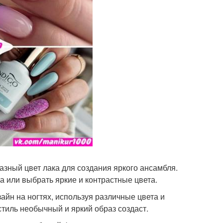
разный цвет лака для создания яркого ансамбля.
а или выбрать яркие и контрастные цвета.
йн на ногтях, используя различные цвета и
 стиль необычный и яркий образ создаст.