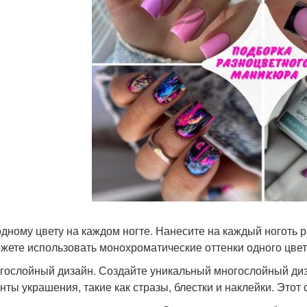
 одному цвету на каждом ногте. Нанесите на каждый ноготь 
жете использовать монохроматические оттенки одного цвет
огослойный дизайн. Создайте уникальный многослойный диза
нты украшения, такие как стразы, блестки и наклейки. Этот