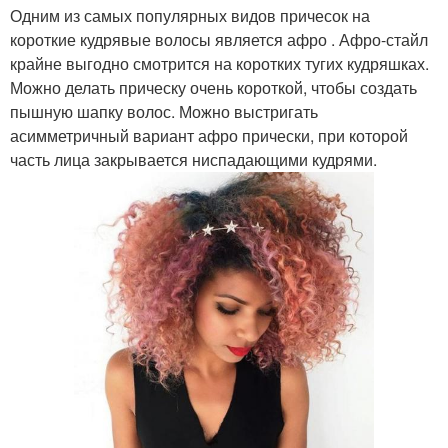
Одним из самых популярных видов причесок на
короткие кудрявые волосы является афро . Афро-стайл
крайне выгодно смотрится на коротких тугих кудряшках.
Можно делать прическу очень короткой, чтобы создать
пышную шапку волос. Можно выстригать
асимметричный вариант афро прически, при которой
часть лица закрывается ниспадающими кудрями.