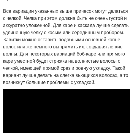
Все вариации указанных выше причесок могут делаться
с челкой. Челка при этом должна быть не очень густой и
аккуратно уложенной. Для каре и каскада лучше сделать
удлиненную челку с косым или серединным пробором.
Завитки можно оставить подобными основной копне
волос или же немного выпрямить их, создавая легкие
волны. Для некоторых вариаций боб-каре или прямого
каре уместной будет стрижка на волнистые волосы с
челкой, имеющей прямой срез и ровную укладку. Такой
вариант лучше делать на слегка вьющихся волосах, а то
возникнут большие проблемы с укладкой.