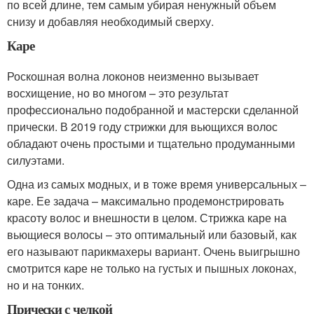
по всей длине, тем самым убирая ненужный объем
снизу и добавляя необходимый сверху.
Каре
Роскошная волна локонов неизменно вызывает
восхищение, но во многом – это результат
профессионально подобранной и мастерски сделанной
прически. В 2019 году стрижки для вьющихся волос
обладают очень простыми и тщательно продуманными
силуэтами.
Одна из самых модных, и в тоже время универсальных –
каре. Ее задача – максимально продемонстрировать
красоту волос и внешности в целом. Стрижка каре на
вьющиеся волосы – это оптимальный или базовый, как
его называют парикмахеры вариант. Очень выигрышно
смотрится каре не только на густых и пышных локонах,
но и на тонких.
Прически с челкой