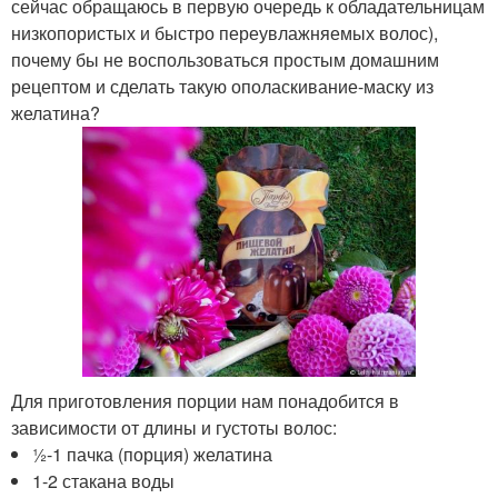
сейчас обращаюсь в первую очередь к обладательницам
низкопористых и быстро переувлажняемых волос),
почему бы не воспользоваться простым домашним
рецептом и сделать такую ополаскивание-маску из
желатина?
Для приготовления порции нам понадобится в
зависимости от длины и густоты волос:
½-1 пачка (порция) желатина
1-2 стакана воды