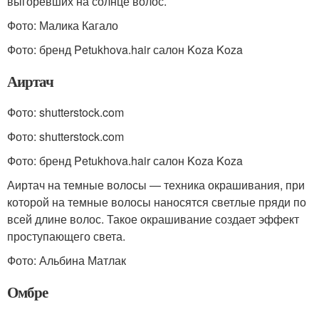
выгоревших на солнце волос.
Фото: Малика Кагало
Фото: бренд Petukhova.hair салон Koza Koza
Аиртач
Фото: shutterstock.com
Фото: shutterstock.com
Фото: бренд Petukhova.hair салон Koza Koza
Аиртач на темные волосы — техника окрашивания, при
которой на темные волосы наносятся светлые пряди по
всей длине волос. Такое окрашивание создает эффект
проступающего света.
Фото: Альбина Матлак
Омбре