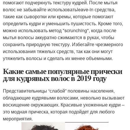
помогают подчеркнуть текстуру кудрей. После мытья
волос не забывайте использоватьleave-in средства,
такие как сыворотки или кремы, которые помогают
определить кудри и уменьшить пушистость. Кроме того,
можно использовать метод "scrunching", когда после
мытья волосы аккуратно сжимаются в руках, чтобы
сохранить природную текстуру. Избегайте чрезмерного
использования тяжелых средств, так как они могут
утяжелить волосы и сделать их менее объемными.
Какие самые популярные прически
для кудрявых волос в 2019 году
Представительницы “слабой” половины населения,
обладающие кудрявыми волосами, невольно вызывают
восхищение окружающих. Красивые ухоженные кудри –
это модная прическа, которая подойдет для любого
мероприятия.