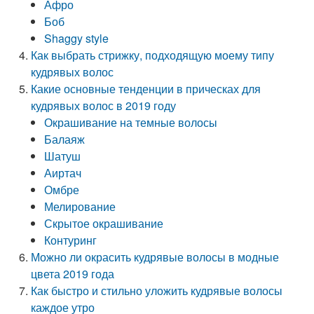
Афро
Боб
Shaggy style
Как выбрать стрижку, подходящую моему типу
кудрявых волос
Какие основные тенденции в прическах для
кудрявых волос в 2019 году
Окрашивание на темные волосы
Балаяж
Шатуш
Аиртач
Омбре
Мелирование
Скрытое окрашивание
Контуринг
Можно ли окрасить кудрявые волосы в модные
цвета 2019 года
Как быстро и стильно уложить кудрявые волосы
каждое утро