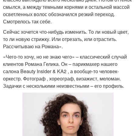
смылся, а между темными корнями и остальной массой
осветленных волос обозначился резкий переход.
Смотрелось так себе.
Сейчас хочется что-нибудь изменить. То ли новый цвет,
то ли новую стрижку. Или отрезать, или отрастить.
Рассчитываю на Романа».
«Чего-то хочу, но не знаю чего» – классический случай
клиентов Романа Гелика. Он – парикмахер нашего
салона Beauty Insider & KA2 , а вообще-то человек-
оркестр. Фотограф , хореограф, визажист, меломан.
Задачки с несколькими неизвестными – его профиль.