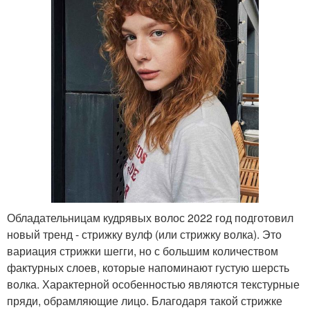
Обладательницам кудрявых волос 2022 год подготовил
новый тренд - стрижку вулф (или стрижку волка). Это
вариация стрижки шегги, но с большим количеством
фактурных слоев, которые напоминают густую шерсть
волка. Характерной особенностью являются текстурные
пряди, обрамляющие лицо. Благодаря такой стрижке