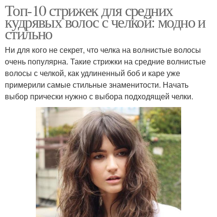
Топ-10 стрижек для средних
кудрявых волос с челкой: модно и
стильно
Ни для кого не секрет, что челка на волнистые волосы
очень популярна. Такие стрижки на средние волнистые
волосы с челкой, как удлиненный боб и каре уже
примерили самые стильные знаменитости. Начать
выбор прически нужно с выбора подходящей челки.