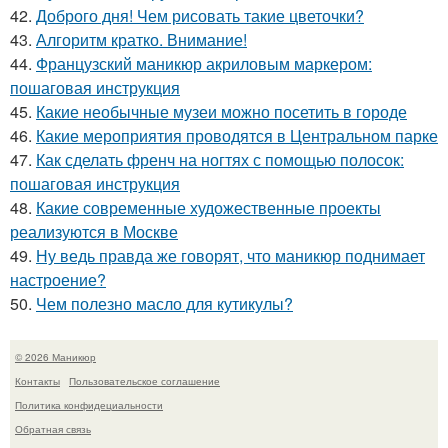
42.
Доброго дня! Чем рисовать такие цветочки?
43.
Алгоритм кратко. Внимание!
44.
Французский маникюр акриловым маркером:
пошаговая инструкция
45.
Какие необычные музеи можно посетить в городе
46.
Какие мероприятия проводятся в Центральном парке
47.
Как сделать френч на ногтях с помощью полосок:
пошаговая инструкция
48.
Какие современные художественные проекты
реализуются в Москве
49.
Ну ведь правда же говорят, что маникюр поднимает
настроение?
50.
Чем полезно масло для кутикулы?
© 2026 Маникюр
Контакты
Пользовательское соглашение
Политика конфидециальности
Обратная связь