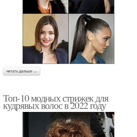
читать дальше →
Топ-10 модных стрижек для
кудрявых волос в 2022 году