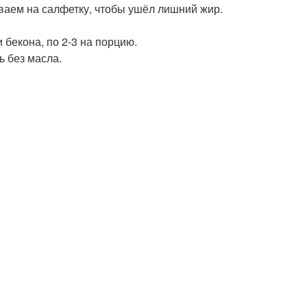
ываем на салфетку, чтобы ушёл лишний жир.
 бекона, по 2-3 на порцию.
ь без масла.