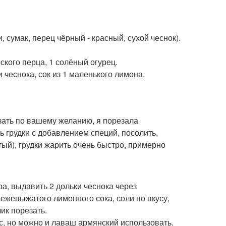
, сумак, перец чёрный - красный, сухой чеснок).
ского перца, 1 солёный огурец.
ки чеснока, сок из 1 маленького лимона.
зать по вашему желанию, я порезала
ь грудки с добавлением специй, посолить,
тый), грудки жарить очень быстро, примерно
ыра, выдавить 2 дольки чеснока через
ежевыжатого лимонного сока, соли по вкусу,
ик порезать.
с, но можно и лаваш армянский использовать.