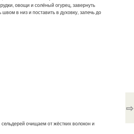
рудки, овощи и солёный огурец, завернуть
швом в низ и поставить в духовку, запечь до
⇨
, сельдерей очищаем от жёстких волокон и