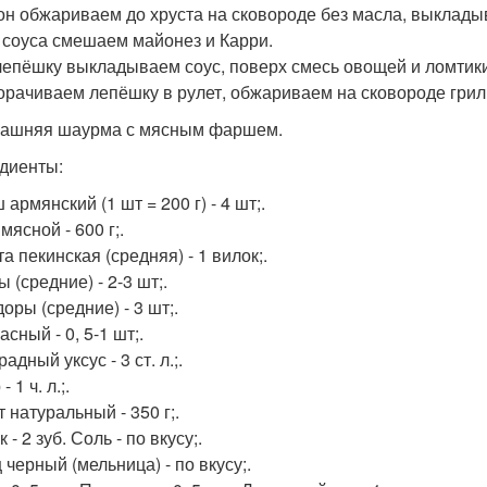
кон обжариваем до хруста на сковороде без масла, выклад
я соуса смешаем майонез и Карри.
 лепёшку выкладываем соус, поверх смесь овощей и ломтики
ворачиваем лепёшку в рулет, обжариваем на сковороде грил
машняя шаурма с мясным фаршем.
диенты:
армянский (1 шт = 200 г) - 4 шт;.
ясной - 600 г;.
а пекинская (средняя) - 1 вилок;.
 (средние) - 2-3 шт;.
оры (средние) - 3 шт;.
асный - 0, 5-1 шт;.
адный уксус - 3 ст. л.;.
 1 ч. л.;.
 натуральный - 350 г;.
 - 2 зуб. Соль - по вкусу;.
 черный (мельница) - по вкусу;.