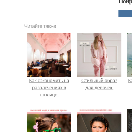
Понр
Читайте также
Как сэкономить на
Стильный образ
К
развлечениях в
для девочек.
столице.