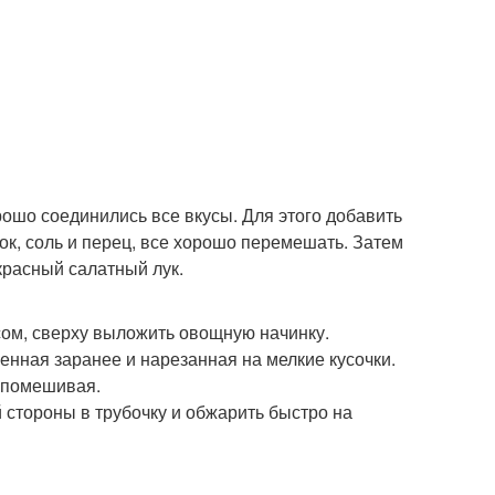
рошо соединились все вкусы. Для этого добавить
ок, соль и перец, все хорошо перемешать. Затем
красный салатный лук.
сом, сверху выложить овощную начинку.
енная заранее и нарезанная на мелкие кусочки.
о помешивая.
й стороны в трубочку и обжарить быстро на