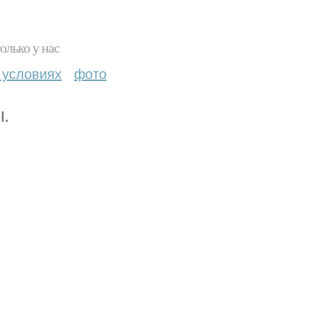
олько у нас
 условиях
фото
.