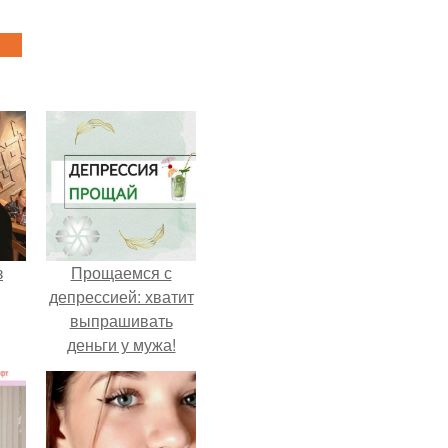
з
Прощаемся с
депрессией: хватит
выпрашивать
деньги у мужа!