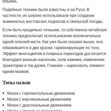
объема.
Подобные техники были известны и на Руси. В
частности, их широко использовали при создании
знаменитых жостовских подносов и гжельской посуды.
Если быть предельно точными, то собственно китайская
техника предполагает использование исключительно
одной плоской кисти. Как уже было сказано выше, она
обмакивается в две краски, гармонирующие по тону.
Эффект многоцветия и плавных переходов достигается
благодаря разным наклонам, силе нажима, изменению
траектории и так далее. Главное – нарисовать элемент
одним мазком.
Типы мазков
Мазок с горизонтальным движением
Мазок с вертикальным движением
Мазок с диагональным движением
Мазок с круговым движением