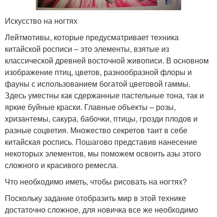
Искусство на ногтях
Лейтмотивы, которые предусматривает техника
китайской росписи – это элементы, взятые из
классической древней восточной живописи. В основном
изображение птиц, цветов, разнообразной флоры и
фауны с использованием богатой цветовой гаммы.
Здесь уместны как сдержанные пастельные тона, так и
яркие буйные краски. Главные объекты – розы,
хризантемы, сакура, бабочки, птицы, грозди плодов и
разные соцветия. Множество секретов таит в себе
китайская роспись. Пошагово представив нанесение
некоторых элементов, мы поможем освоить азы этого
сложного и красивого ремесла.
Что необходимо иметь, чтобы рисовать на ногтях?
Поскольку задание отобразить мир в этой технике
достаточно сложное, для новичка все же необходимо