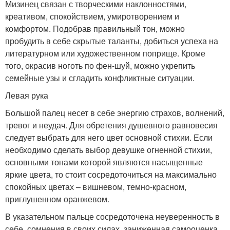
Мизинец связан с творческими наклонностями,
креативом, спокойствием, умиротворением и
комфортом. Подобрав правильный тон, можно
пробудить в себе скрытые таланты, добиться успеха на
литературном или художественном поприще. Кроме
того, окрасив ноготь по фен-шуй, можно укрепить
семейные узы и сгладить конфликтные ситуации.
Левая рука
Большой палец несет в себе энергию страхов, волнений,
тревог и неудач. Для обретения душевного равновесия
следует выбрать для него цвет основной стихии. Если
необходимо сделать выбор девушке огненной стихии,
основными тонами которой являются насыщенные
яркие цвета, то стоит сосредоточиться на максимально
спокойных цветах – вишневом, темно-красном,
приглушенном оранжевом.
В указательном пальце сосредоточена неуверенность в
себе, сомнения в своих силах, заниженная самооценка.