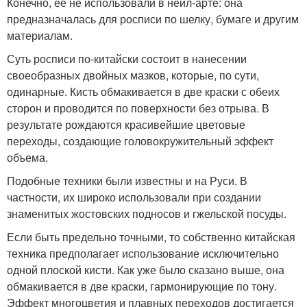
Конечно, ее не использовали в нейл-арте: она
предназначалась для росписи по шелку, бумаге и другим
материалам.
Суть росписи по-китайски состоит в нанесении
своеобразных двойных мазков, которые, по сути,
одинарные. Кисть обмакивается в две краски с обеих
сторон и проводится по поверхности без отрыва. В
результате рождаются красивейшие цветовые
переходы, создающие головокружительный эффект
объема.
Подобные техники были известны и на Руси. В
частности, их широко использовали при создании
знаменитых жостовских подносов и гжельской посуды.
Если быть предельно точными, то собственно китайская
техника предполагает использование исключительно
одной плоской кисти. Как уже было сказано выше, она
обмакивается в две краски, гармонирующие по тону.
Эффект многоцветия и плавных переходов достигается