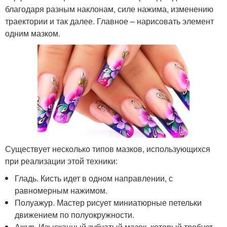
благодаря разным наклонам, силе нажима, изменению
траектории и так далее. Главное – нарисовать элемент
одним мазком.
Существует несколько типов мазков, использующихся
при реализации этой техники:
Гладь. Кисть идет в одном направлении, с
равномерным нажимом.
Полуажур. Мастер рисует миниатюрные петельки
движением по полуокружности.
Ажур. Изысканный зубчатый мазок, который требует