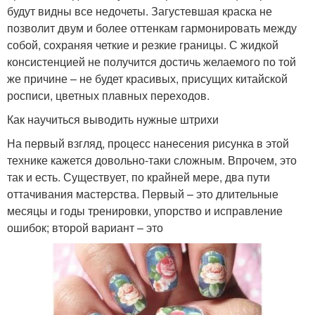
будут видны все недочеты. Загустевшая краска не
позволит двум и более оттенкам гармонировать между
собой, сохраняя четкие и резкие границы. С жидкой
консистенцией не получится достичь желаемого по той
же причине – не будет красивых, присущих китайской
росписи, цветных плавных переходов.
Как научиться выводить нужные штрихи
На первый взгляд, процесс нанесения рисунка в этой
технике кажется довольно-таки сложным. Впрочем, это
так и есть. Существует, по крайней мере, два пути
оттачивания мастерства. Первый – это длительные
месяцы и годы тренировки, упорство и исправление
ошибок; второй вариант – это