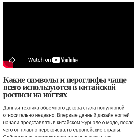
Какие символы и иероглифы чаще
всего используются в китайской
росписи на ногтях
Данная техника объемного декора стала популярной
относительно недавно. Впервые данный дизайн ногтей
начали представлять в китайском журнале о моде, после
чего он плавно перекочевал в европейские страны.
Сейчас же существуют специальные курсы, где