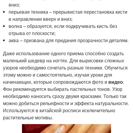
вниз;
перьевая техника – прерывистая перестановка кисти
в направлении вверх и вниз;
волна – образуется, если подкручивать кисть без
отрыва от плоскости;
аква – призвана для придания прозрачности деталям.
Даже использование одного приема способно создать
маленький шедевр на ногтях. Для вырисовки сложных
узоров необходимо сочетать разные техники. Обучиться
этому можно и самостоятельно, изучая уроки для
начинающих, которые сопровождаются фото и
видео
.
Фон рекомендуется выбирать пастельных тонов. Узор
необходимо наносить сразу двумя красками. Только так
можно добиться рельефности и эффекта натуральности.
Используются в китайской росписи исключительно
растительные мотивы.