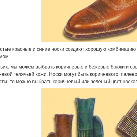
стые красные и синие носки создают хорошую комбинаци
юмом
тьих, мы можем выбрать коричневые и бежевые брюки и сов
невой телячьей кожи. Носки могут быть коричневого, палево
оты, то можно выбрать коричневый или зеленый цвет носко