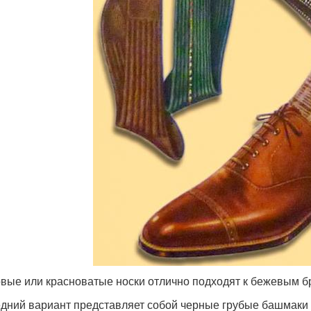
вые или красноватые носки отлично подходят к бежевым 
дний вариант представляет собой черные грубые башмаки и