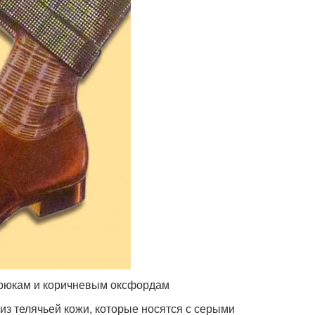
брюкам и коричневым оксфордам
з телячьей кожи, которые носятся с серыми