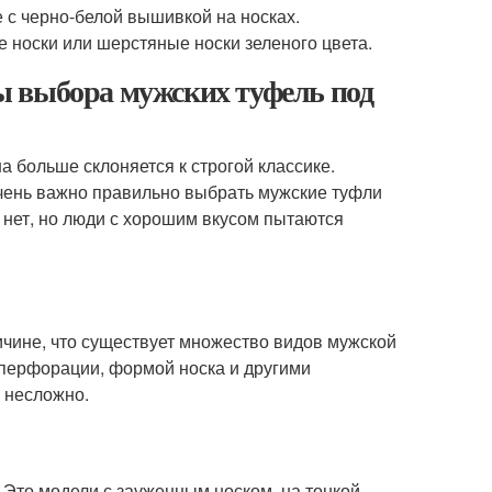
е с черно-белой вышивкой на носках.
 носки или шерстяные носки зеленого цвета.
ы выбора мужских туфель под
а больше склоняется к строгой классике.
очень важно правильно выбрать мужские туфли
а нет, но люди с хорошим вкусом пытаются
ичине, что существует множество видов мужской
 перфорации, формой носка и другими
 несложно.
 Это модели с зауженным носком, на тонкой