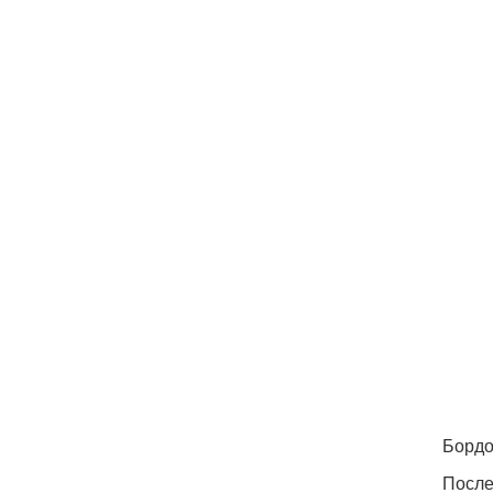
Бордо
После