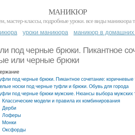
МАНИКЮР
и, мастер-классы, подробные уроки. все виды маникюра т
никюра
уроки маникюра
маникюр в домашних
ли под черные брюки. Пикантное со
ые или черные брюки
ержание
уфли под черные брюки. Пикантное сочетание: коричневые
елые носки под черные туфли и брюки. Обувь для города
уфли под черные брюки мужские. Нюансы выбора мужских т
Классические модели и правила их комбинирования
Дерби
Лоферы
Монки
Оксфорды