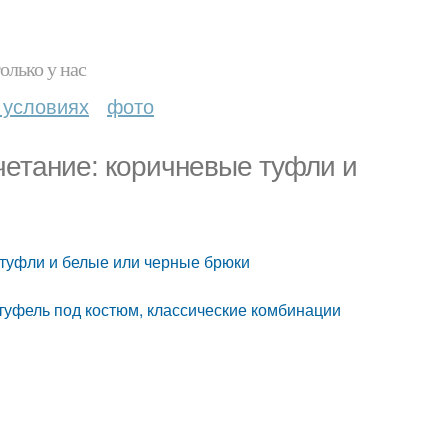
олько у нас
 условиях
фото
четание: коричневые туфли и
 туфли и белые или черные брюки
уфель под костюм, классические комбинации