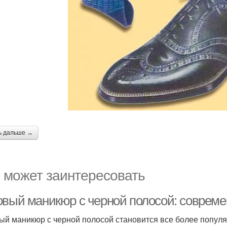
ь дальше →
 может заинтересовать
овый маникюр с черной полосой: соврем
ый маникюр с черной полосой становится все более популя