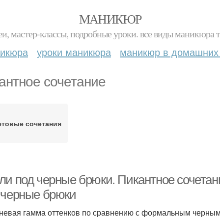
МАНИКЮР
и, мастер-классы, подробные уроки. все виды маникюра т
никюра
уроки маникюра
маникюр в домашних
антное сочетание
етовые сочетания
ли под черные брюки. Пикантное сочетан
 черные брюки
невая гамма оттенков по сравнению с формальным черным 