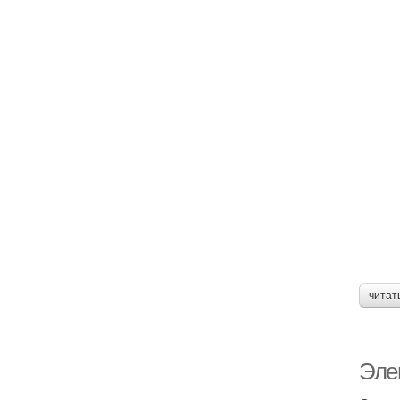
читат
Эле