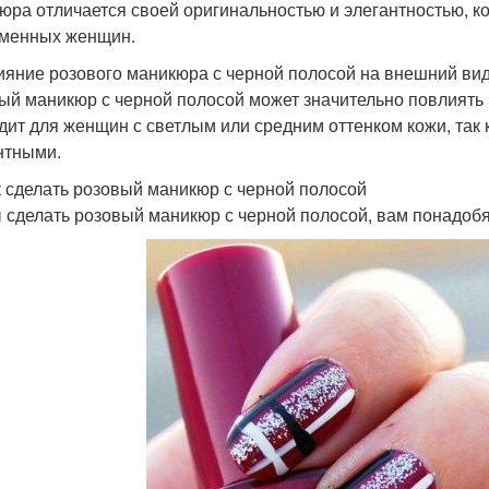
юра отличается своей оригинальностью и элегантностью, 
менных женщин.
ияние розового маникюра с черной полосой на внешний ви
ый маникюр с черной полосой может значительно повлиять 
дит для женщин с светлым или средним оттенком кожи, так к
нтными.
к сделать розовый маникюр с черной полосой
 сделать розовый маникюр с черной полосой, вам понадоб