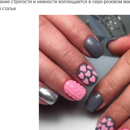
ание строгости и нежности воплощается в серо-розовом ма
 статье