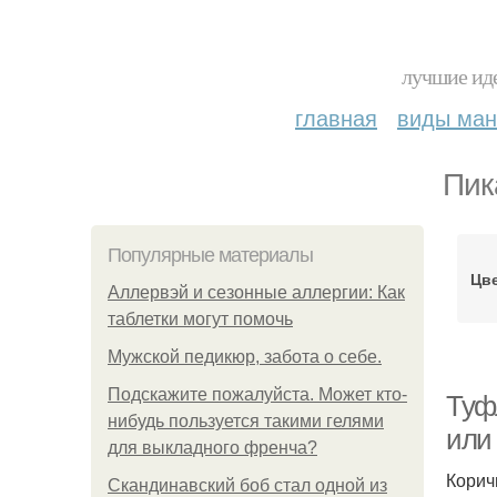
лучшие иде
главная
виды ма
Пик
Популярные материалы
Цв
Аллервэй и сезонные аллергии: Как
таблетки могут помочь
Мужской педикюр, забота о себе.
Подскажите пожалуйста. Может кто-
Туф
нибудь пользуется такими гелями
или
для выкладного френча?
Корич
Скандинавский боб стал одной из