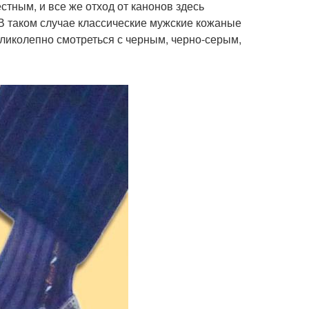
стным, и все же отход от канонов здесь
 В таком случае классические мужские кожаные
еликолепно смотреться с черным, черно-серым,