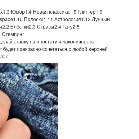
ох1.3 Юмор1.4 Новая классика1.5 Глиттер1.6
space1.10 Полоски1.11 Астрология1.12 Лунный
2.2 Блёстки2.3 Стразы2.4 Тату2.5
9 Стемпинг
делай ставку на простоту и лаконичность –
 будет прекрасно сочетаться с любой верхней
лак.