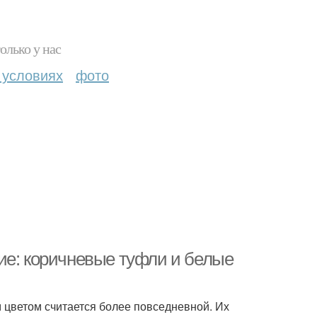
олько у нас
 условиях
фото
ие: коричневые туфли и белые
цветом считается более повседневной. Их