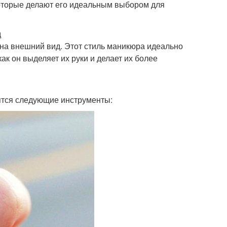
которые делают его идеальным выбором для
д
на внешний вид. Этот стиль маникюра идеально
ак он выделяет их руки и делает их более
ятся следующие инструменты: