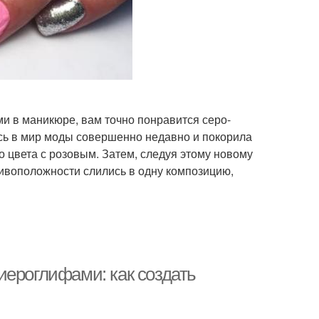
 в маникюре, вам точно понравится серо-
сь в мир моды совершенно недавно и покорила
 цвета с розовым. Затем, следуя этому новому
ивоположности слились в одну композицию,
иероглифами: как создать