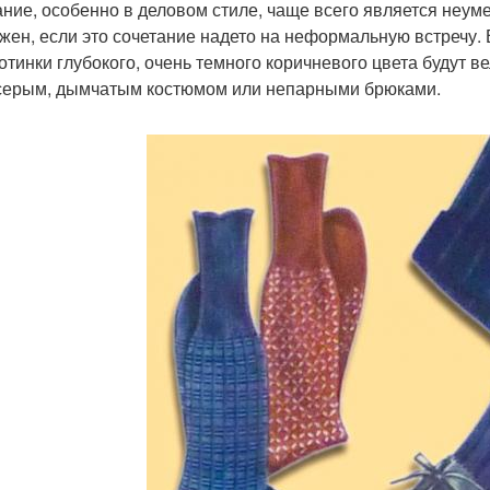
ание, особенно в деловом стиле, чаще всего является неуме
жен, если это сочетание надето на неформальную встречу.
отинки глубокого, очень темного коричневого цвета будут в
серым, дымчатым костюмом или непарными брюками.