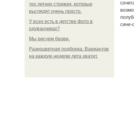
сочет
тех летних стрижек, которые
возмо
выглядят очень просто.
полуб
У всех есть в детстве фото в
сине-
одуванчиках?
Мы рисуем брови.
Разноцветная подборка. Вариантов
на каждую неделю лета хватит.