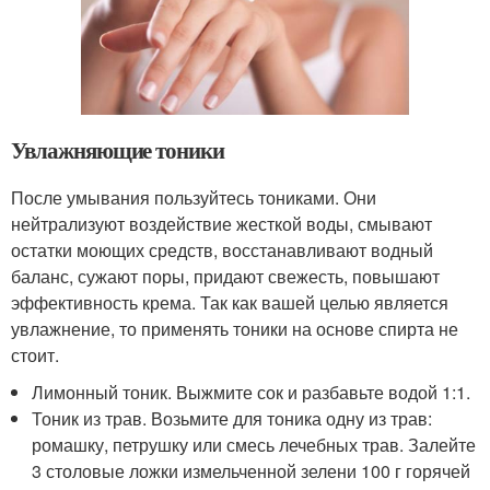
Увлажняющие тоники
После умывания пользуйтесь тониками. Они
нейтрализуют воздействие жесткой воды, смывают
остатки моющих средств, восстанавливают водный
баланс, сужают поры, придают свежесть, повышают
эффективность крема. Так как вашей целью является
увлажнение, то применять тоники на основе спирта не
стоит.
Лимонный тоник. Выжмите сок и разбавьте водой 1:1.
Тоник из трав. Возьмите для тоника одну из трав:
ромашку, петрушку или смесь лечебных трав. Залейте
3 столовые ложки измельченной зелени 100 г горячей