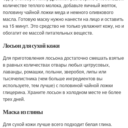
количестве теплого молока, добавьте яичный желток,
половину чайной ложки меда и немного оливкового
масла. Готовую маску нужно нанести на лицо и оставить
на 15 минут. Это средство не только увлажнит кожу, но и
обогатит ее массой питательных веществ.
Лосьон для сухой кожи
Для приготовления лосьона достаточно смешать взятые
в равных количествах отвары любых цитрусовых,
лаванды, ромашки, полыни, зверобоя, липы или
тысячелистника (чем больше ингредиентов вы
используете, тем лучше) с половиной чайной ложки
глицерина. Храните лосьон в холодном месте не более
трех дней.
Маска из глины
Для сухой кожи лучше всего подходит белая глина.