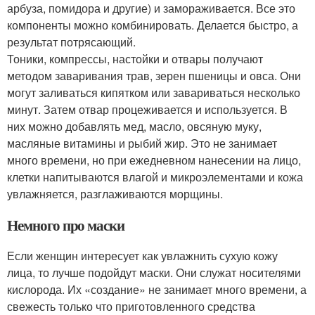
арбуза, помидора и другие) и замораживается. Все это
компоненты можно комбинировать. Делается быстро, а
результат потрясающий.
Тоники, компрессы, настойки и отвары получают
методом заваривания трав, зерен пшеницы и овса. Они
могут заливаться кипятком или завариваться несколько
минут. Затем отвар процеживается и используется. В
них можно добавлять мед, масло, овсяную муку,
масляные витамины и рыбий жир. Это не занимает
много времени, но при ежедневном нанесении на лицо,
клетки напитываются влагой и микроэлементами и кожа
увлажняется, разглаживаются морщины.
Немного про маски
Если женщин интересует как увлажнить сухую кожу
лица, то лучше подойдут маски. Они служат носителями
кислорода. Их «создание» не занимает много времени, а
свежесть только что приготовленного средства