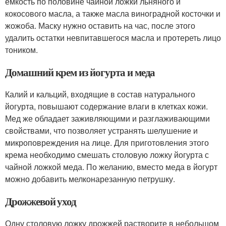
емкость по половине чайной ложки льняного и
кокосового масла, а также масла виноградной косточки и
жожоба. Маску нужно оставить на час, после этого
удалить остатки невпитавшегося масла и протереть лицо
тоником.
Домашний крем из йогурта и меда
Калий и кальций, входящие в состав натурального
йогурта, повышают содержание влаги в клетках кожи.
Мед же обладает заживляющими и разглаживающими
свойствами, что позволяет устранять шелушение и
микроповреждения на лице. Для приготовления этого
крема необходимо смешать столовую ложку йогурта с
чайной ложкой меда. По желанию, вместо меда в йогурт
можно добавить мелконарезанную петрушку.
Дрожжевой уход
Одну столовую ложку дрожжей растворите в небольшом