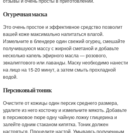
отзывы и очень просты в приготовлении.
Огуречная маска
Это очень простое и эффективное средство позволит
вашей коже максимально напитаться влагой.
Измельчите в блендере один свежий огурец, смешайте
получившуюся массу с жирной сметаной и добавьте
несколько капель эфирного масла — розового,
эвкалиптового или лаванды. Маску необходимо нанести
на лицо на 15-20 минут, а затем смыть прохладной
водой.
Персиковый тоник
Очистите от кожицы один персик среднего размера,
удалите из него косточку и измельчите мякоть. Добавьте
в персиковое пюре одну чайную ложку глицерина и
залейте одним стаканом кипятка. Тоник должен
настояться. Процедите настой. Умываясь полученным