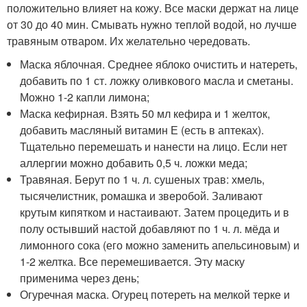
положительно влияет на кожу. Все маски держат на лице
от 30 до 40 мин. Смывать нужно теплой водой, но лучше
травяным отваром. Их желательно чередовать.
Маска яблочная. Среднее яблоко очистить и натереть,
добавить по 1 ст. ложку оливкового масла и сметаны.
Можно 1-2 капли лимона;
Маска кефирная. Взять 50 мл кефира и 1 желток,
добавить масляный витамин Е (есть в аптеках).
Тщательно перемешать и нанести на лицо. Если нет
аллергии можно добавить 0,5 ч. ложки меда;
Травяная. Берут по 1 ч. л. сушеных трав: хмель,
тысячелистник, ромашка и зверобой. Заливают
крутым кипятком и настаивают. Затем процедить и в
полу остывший настой добавляют по 1 ч. л. мёда и
лимонного сока (его можно заменить апельсиновым) и
1-2 желтка. Все перемешивается. Эту маску
применима через день;
Огуречная маска. Огурец потереть на мелкой терке и