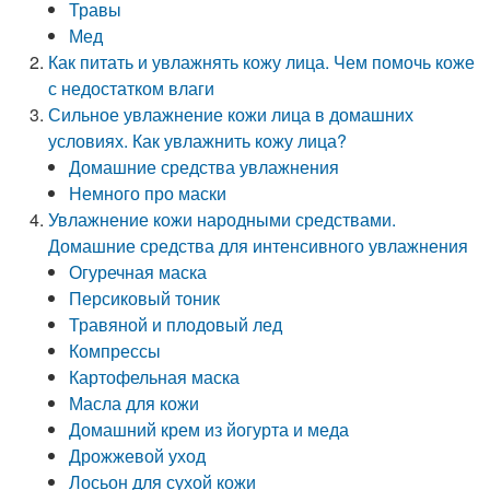
Травы
Мед
Как питать и увлажнять кожу лица. Чем помочь коже
с недостатком влаги
Сильное увлажнение кожи лица в домашних
условиях. Как увлажнить кожу лица?
Домашние средства увлажнения
Немного про маски
Увлажнение кожи народными средствами.
Домашние средства для интенсивного увлажнения
Огуречная маска
Персиковый тоник
Травяной и плодовый лед
Компрессы
Картофельная маска
Масла для кожи
Домашний крем из йогурта и меда
Дрожжевой уход
Лосьон для сухой кожи