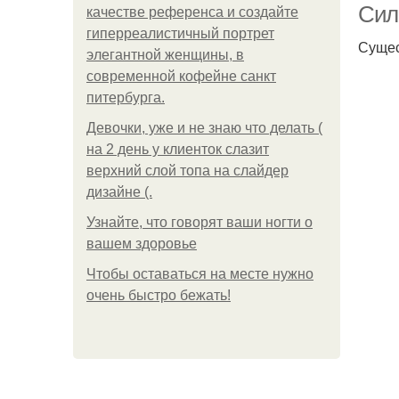
Сил
качестве референса и создайте
гиперреалистичный портрет
Сущес
элегантной женщины, в
современной кофейне санкт
питербурга.
Девочки, уже и не знаю что делать (
на 2 день у клиенток слазит
верхний слой топа на слайдер
дизайне (.
Узнайте, что говорят ваши ногти о
вашем здоровье
Чтобы оставаться на месте нужно
очень быстро бежать!