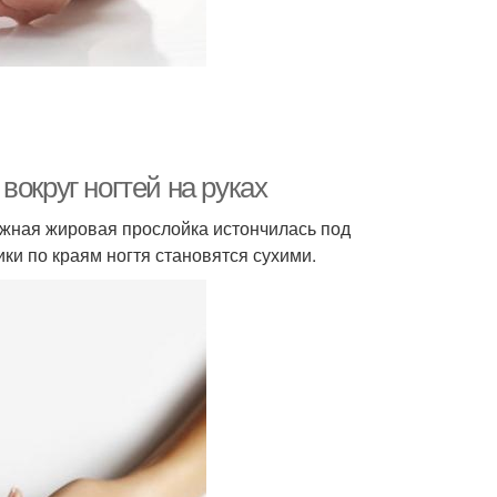
округ ногтей на руках
кожная жировая прослойка истончилась под
ки по краям ногтя становятся сухими.