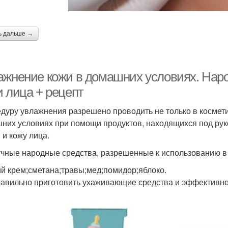
ь дальше →
ажнение кожи в домашних условиях. Нар
и лица + рецепт
дуру увлажнения разрешено проводить не только в косметич
них условиях при помощи продуктов, находящихся под рук
 и кожу лица.
чные народные средства, разрешенные к использованию в 
ий крем;сметана;травы;мед;помидор;яблоко.
равильно приготовить ухаживающие средства и эффективно