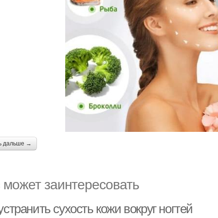
ь дальше →
 может заинтересовать
устранить сухость кожи вокруг ногтей