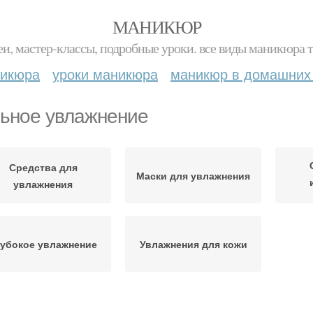
МАНИКЮР
и, мастер-классы, подробные уроки. все виды маникюра т
никюра
уроки маникюра
маникюр в домашних
ьное увлажнение
Средства для
Маски для увлажнения
увлажнения
лубокое увлажнение
Увлажнения для кожи