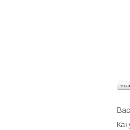
читат
Вас
Как 