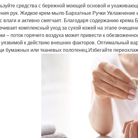
ьзуйте средства с бережной моющей основой и ухаживающ
ния рук. Жидкое крем-мыло Бархатные Ручки Увлажнение и
с влаги и активно смягчает. Благодаря содержанию крема 
ечивает комплексный уход за сухой кожей на этапе очищен
ки – поток горячего воздуха может привести к обезвоженно
 уязвимой к действию внешних факторов. Оптимальный вар
и бумажных или тканевых полотенец.Избегайте переохлаж