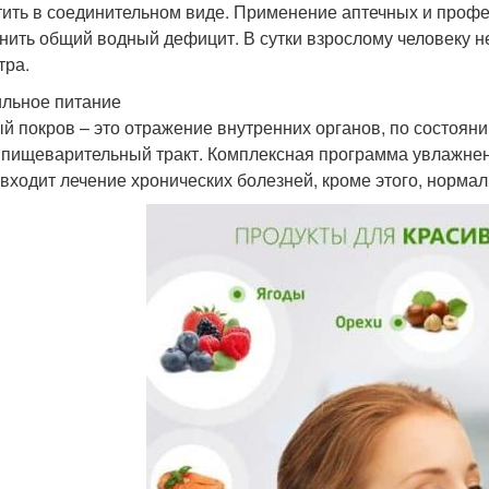
тить в соединительном виде. Применение аптечных и профе
нить общий водный дефицит. В сутки взрослому человеку н
тра.
льное питание
й покров – это отражение внутренних органов, по состояни
 пищеварительный тракт. Комплексная программа увлажнен
входит лечение хронических болезней, кроме этого, норма