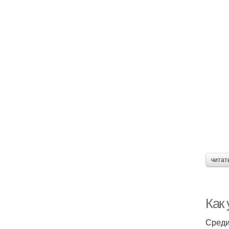
читат
Как
Среди