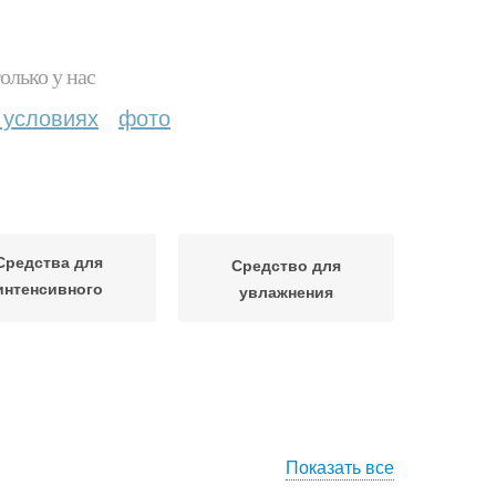
олько у нас
 условиях
фото
Средства для
Средство для
интенсивного
увлажнения
увлажнения
Показать все