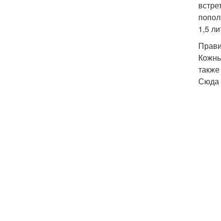
встре
попол
1,5 ли
Прави
Кожны
также
Сюда 