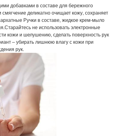
ими добавками в составе для бережного
 смягчение деликатно очищает кожу, сохраняет
Бархатные Ручки в составе, жидкое крем-мыло
ия.Старайтесь не использовать электронные
сти кожи и шелушению, сделать поверхность рук
иант – убирать лишнюю влагу с кожи при
дения рук.