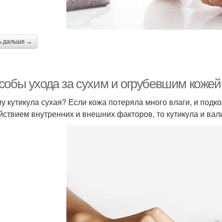
ь дальше →
обы ухода за сухим и огрубевшим кожей в
у кутикула сухая? Если кожа потеряла много влаги, и под
йствием внутренних и внешних факторов, то кутикула и вали