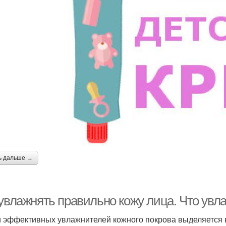
ь дальше →
 увлажнять правильно кожу лица. Что увл
 эффективных увлажнителей кожного покрова выделяется в