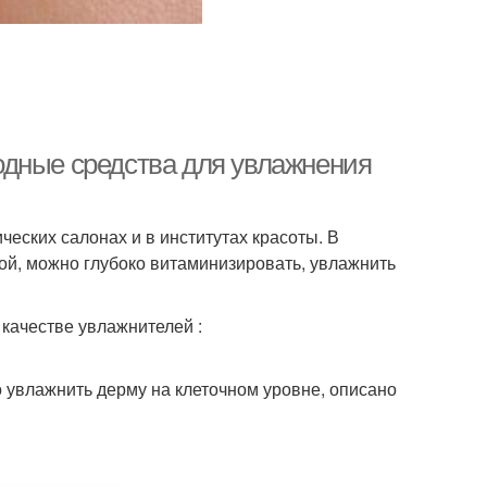
одные средства для увлажнения
еских салонах и в институтах красоты. В
ой, можно глубоко витаминизировать, увлажнить
качестве увлажнителей :
 увлажнить дерму на клеточном уровне, описано