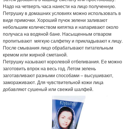
Надо на четверть часа нанести на лицо полученную.
Петрушку в домашних условиях можно использовать в
виде примочки. Хороший пучок зелени заливают
небольшим количеством кипятка и напаривают около
получаса на водяной бане. Насыщенным отваром
пропитывают мягкую салфетку и прикладывают к лицу.
После смывания лицо обрабатывают питательным
кремом или жирной сметаной.
Петрушку называют королевой отбеливания. Ее можно
заготовить впрок на весь год. Летом зелень
заготавливают разными способами – высушивают,
замораживают. Для чувствительной кожи лица
добавляют сушеный или свежий шалфей.