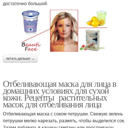
достаточно большой.
читать дальше →
Отбеливающая маска для лица в
домашних условиях для сухой
кожи. Рецепты растительных
масок для отбеливания лица
Отбеливающая маска с соком петрушки. Свежую зелень
петрушки мелко нарезать, размять, чтобы выделился сок.
Затем добавить в кашицу сметану или простоквашу.