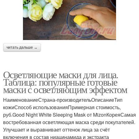
читать дальше →
Осветляющие маски для лица.
Таблица: популярные готовые
маски с осветляющим эффектом
НаименованиеСтрана-производительОписаниеТип
кожиСпособ использованияПримерная стоимость,
руб.Good Night White Sleeping Mask от MizonКореяСамая
востребованная осветляющая маска среди покупателей.
Улучшает и выравнивает оттенок лица за счёт
включения в состав ниацинамида и экстракта