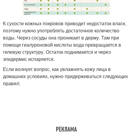
Маска из горчицы
Горчичные маски
К сухости кожных покровов приводит недостаток влаги,
поэтому нужно употреблять достаточное количество
Маски для снижения
Маска с водой
воды. Через сосуды она проникает в дерму. Там при
помощи гиалуроновой кислоты вода превращается в
гелевую структуру. Остаток поднимается и через
эпидермис испаряется.
Маска для сухих
Если волнует вопрос, как увлажнять кожу лица в
кончиков
домашних условиях, нужно придерживаться следующих
правил: