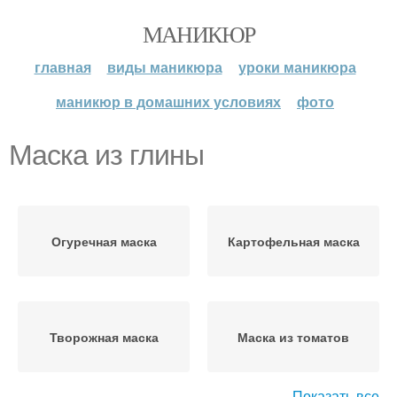
МАНИКЮР
главная
виды маникюра
уроки маникюра
маникюр в домашних условиях
фото
Маска из глины
Огуречная маска
Картофельная маска
Творожная маска
Маска из томатов
Показать все