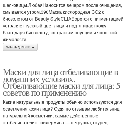
шелковицы.ЛюбаяНаносится вечером после очищения,
смывается утром.390Маска кислородная CO2 с
биозолотом от Beauty StyleСШАБорется с пигментацией,
устраняет тусклый цвет лица и подтягивает кожу
благодаря биозолоту, экстрактам опунции и японской
жимолости.
читать дальше →
Маски для лица отбеливающие в
домашних условиях.
Отбеливающие маски для лица: 5
советов по применению
Какие натуральные продукты обычно используются для
осветления кожи лица? Судя по отзывам любительниц
натуральной косметики, самые действенные
«отбеливатели» эпидермиса — петрушка, огурец,