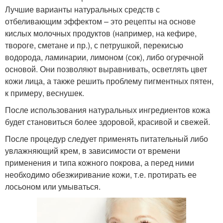
Лучшие варианты натуральных средств с
отбеливающим эффектом – это рецепты на основе
кислых молочных продуктов (например, на кефире,
твороге, сметане и пр.), с петрушкой, перекисью
водорода, ламинарии, лимоном (сок), либо огуречной
основой. Они позволяют выравнивать, осветлять цвет
кожи лица, а также решить проблему пигментных пятен,
к примеру, веснушек.
После использования натуральных ингредиентов кожа
будет становиться более здоровой, красивой и свежей.
После процедур следует применять питательный либо
увлажняющий крем, в зависимости от времени
применения и типа кожного покрова, а перед ними
необходимо обезжиривание кожи, т.е. протирать ее
лосьоном или умываться.