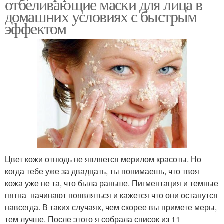
отбеливающие маски для лица в
домашних условиях с быстрым
эффектом
Цвет кожи отнюдь не является мерилом красоты. Но
когда тебе уже за двадцать, ты понимаешь, что твоя
кожа уже не та, что была раньше. Пигментация и темные
пятна начинают появляться и кажется что они останутся
навсегда. В таких случаях, чем скорее вы примете меры,
тем лучше. После этого я собрала список из 11