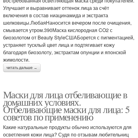
востребованная осветляющая маска среди покупателей.
Улучшает и выравнивает оттенок лица за счёт
включения в состав ниацинамида и экстракта
шелковицы.ЛюбаяНаносится вечером после очищения,
смывается утром.390Маска кислородная CO2 с
биозолотом от Beauty StyleСШАБорется с пигментацией,
устраняет тусклый цвет лица и подтягивает кожу
благодаря биозолоту, экстрактам опунции и японской
жимолости.
читать дальше →
Маски для лица отбеливающие в
домашних условиях.
Отбеливающие маски для лица: 5
советов по применению
Какие натуральные продукты обычно используются для
осветления кожи лица? Судя по отзывам любительниц