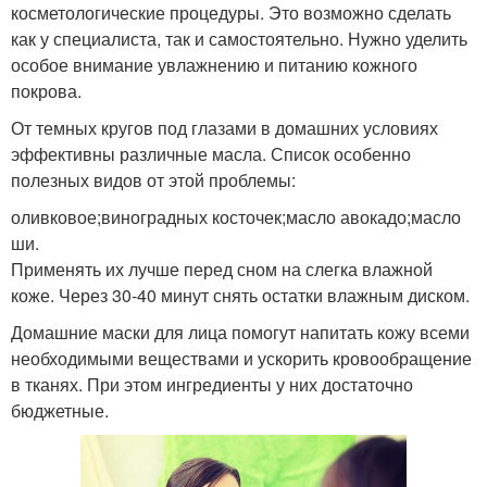
косметологические процедуры. Это возможно сделать
как у специалиста, так и самостоятельно. Нужно уделить
особое внимание увлажнению и питанию кожного
покрова.
От темных кругов под глазами в домашних условиях
эффективны различные масла. Список особенно
полезных видов от этой проблемы:
оливковое;виноградных косточек;масло авокадо;масло
ши.
Применять их лучше перед сном на слегка влажной
коже. Через 30-40 минут снять остатки влажным диском.
Домашние маски для лица помогут напитать кожу всеми
необходимыми веществами и ускорить кровообращение
в тканях. При этом ингредиенты у них достаточно
бюджетные.