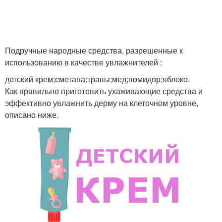
Подручные народные средства, разрешенные к
использованию в качестве увлажнителей :
детский крем;сметана;травы;мед;помидор;яблоко.
Как правильно приготовить ухаживающие средства и
эффективно увлажнить дерму на клеточном уровне,
описано ниже.