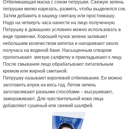
Отбеливающая маска с соком петрушки. Свежую зелень
петрушки мелко нарезать, размять, чтобы выделился сок.
Затем добавить в кашицу сметану или простоквашу.
Надо на четверть часа нанести на лицо полученную.
Петрушку в домашних условиях можно использовать в
виде примочки. Хороший пучок зелени заливают
небольшим количеством кипятка и напаривают около
получаса на водяной бане. Насыщенным отваром
пропитывают мягкую салфетку и прикладывают к лицу.
После смывания лицо обрабатывают питательным
кремом или жирной сметаной.
Петрушку называют королевой отбеливания. Ее можно
заготовить впрок на весь год. Летом зелень
заготавливают разными способами – высушивают,
замораживают. Для чувствительной кожи лица
добавляют сушеный или свежий шалфей.