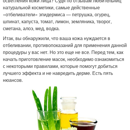
осветления кожи лица? Судя по отзывам любительниц
натуральной косметики, самые действенные
«отбеливатели» эпидермиса — петрушка, огурец,
шпинат, капуста, томат, лимон, земляника, творог,
сметана, алоэ, мед, водка.
Итак, вы обнаружили, что ваша кожа нуждается в
отбеливании, противопоказаний для применения данной
процедуры у вас нет. Но это еще не все. Перед тем, как
начать приготовление масок, необходимо ознакомиться
с некоторыми правилами, которые помогут добиться
лучшего эффекта и не навредить дерме. Есть пять
нюансов.