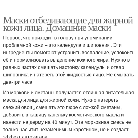
Маски отбеливающие для жирной
кожи лица. Домашние маски
Первое, что приходит в голову при упоминании
проблемной кожи – это календула и шиповник . Эти
ингредиенты помогают устранить воспаление, успокоить
её и нормализовать выделение кожного жира. Нужно в
равных частях смешать настойку календулы и отвар
шиповника и натереть этой жидкостью лицо. Не смывать
два-три часа.
Из моркови и сметаны получается отличная питательная
маска для лица для жирной кожи. Нужно натереть
свежий овощ, смешать это пюре с ложкой сметаны,
добавить в кашицу капельку косметического масла и
нанести на дерму на 40 минут. Эта морковная смесь не
только насытит незаменимым каротином, но и создаст
эффект автозагара.