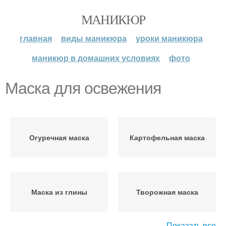
МАНИКЮР
главная
виды маникюра
уроки маникюра
маникюр в домашних условиях
фото
Маска для освежения
Огуречная маска
Картофельная маска
Маска из глины
Творожная маска
Показать все