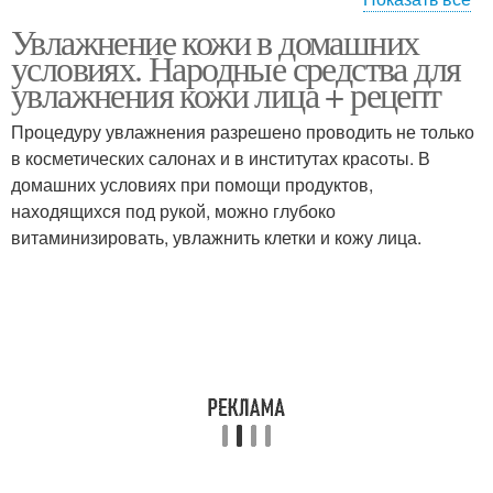
Увлажнение кожи в домашних
Маска из томатов
Маски для лица
условиях. Народные средства для
увлажнения кожи лица + рецепт
Процедуру увлажнения разрешено проводить не только
в косметических салонах и в институтах красоты. В
домашних условиях при помощи продуктов,
находящихся под рукой, можно глубоко
витаминизировать, увлажнить клетки и кожу лица.