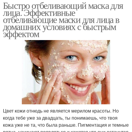
Быстро отбеливающий маска для
лица. Эффективные
отбеливающие маски для лица в
домашних условиях с быстрым
эффектом
Цвет кожи отнюдь не является мерилом красоты. Но
когда тебе уже за двадцать, ты понимаешь, что твоя
кожа уже не та, что была раньше. Пигментация и темные
пятна начинают появляться и кажется что они останутся