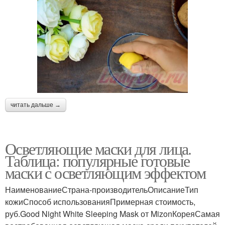
читать дальше →
Осветляющие маски для лица.
Таблица: популярные готовые
маски с осветляющим эффектом
НаименованиеСтрана-производительОписаниеТип
кожиСпособ использованияПримерная стоимость,
руб.Good Night White Sleeping Mask от MizonКореяСамая