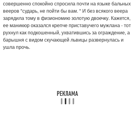
совершенно спокойно спросила почти на языке бальных
вееров "сударь, не пойти бы вам. " И без всякого веера
зарядила тому в физиономию золотую двоечку. Кажется,
ее маникюр оказался крепче приставучего мужлана - тот
рухнул как подкошенный, ухватившись за ограждение, а
барышня с видом скучающей львицы развернулась и
ушла прочь.