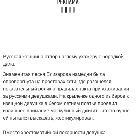
Русская женщина отпор наглому ухажеру с бородкой
дала.
Знаменитая песня Елизарова намедни была
опровергнута на просторах сети, где разошелся
показательный ролик о правилах такта при ухаживании
за русскими девушками. На крылечке одного из баров к
изящной девушке в белом летнем платье проявил
излишнее внимание маскулинный джигит - что-то бурно
ей пытался высказать, жестикулировал.
Вместо хрестоматийной покорности девушка