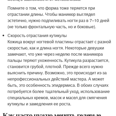
Помните о том, что форма тоже теряется при
отрастании длины. Чтобы маникюр выглядел
эстетично, нужно подпиливать ногти раз в 7–10 дней
(не только фронтальную часть, но и боковые).
Скорость отрастания кутикулы
Кожица вокруг ногтевой пластины отрастает с разной
скоростью, как и длина ногтя. Некоторые девушки
замечают, что уже через неделю после маникюра
пальцы теряют ухоженность. Кутикула разрастается,
становится грубой, плотной. Прежде всего нужно
выяснить причину. Возможно, это происходит из-за
непрофессиональных действий мастера. А может
быть, это особенность эпидермиса. В обоих случаях
потребуется более тщательный уход, использование
специальных кремов, масок и масел для смягчения
кутикулы и замедления ее роста.
Как часто нужно менять гелевые