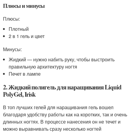
Плюсы и минусы
Плюсы:
Плотный
2 в 1 гель и цвет
Минусы:
Жидкий — нужно набить руку, чтобы выстроить
правильную архитектуру ногтя
Печет в лампе
2. Жидкий полигель для наращивания Liquid
PolyGel, Irisk
В топ лучших гелей для наращивания гель вошел
благодаря удобству работы как на коротких, так и очень
длинных ногтях. В процессе нанесения он не течет и
можно выравнивать сразу несколько ногтей