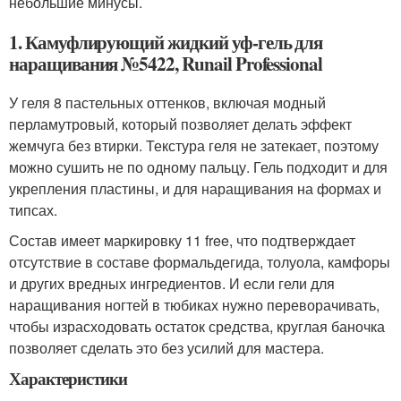
небольшие минусы.
1. Камуфлирующий жидкий уф-гель для
наращивания №5422, Runail Professional
У геля 8 пастельных оттенков, включая модный
перламутровый, который позволяет делать эффект
жемчуга без втирки. Текстура геля не затекает, поэтому
можно сушить не по одному пальцу. Гель подходит и для
укрепления пластины, и для наращивания на формах и
типсах.
Состав имеет маркировку 11 free, что подтверждает
отсутствие в составе формальдегида, толуола, камфоры
и других вредных ингредиентов. И если гели для
наращивания ногтей в тюбиках нужно переворачивать,
чтобы израсходовать остаток средства, круглая баночка
позволяет сделать это без усилий для мастера.
Характеристики