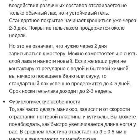
воздействия различных составов отслаивается не
только обычный лак, но и устойчивый гель.
Стандартное покрытие начинает крошиться уже через
2-3 дня. Покрытие гель-лаком продержится около
недели.
Но это не означает, что нужно через 2 дня
записываться к мастеру. Можно самостоятельно снять
слой лака и нанести новый. Если же ваши руки не
контактируют регулярно с водой и бытовой химией,
вы нечасто посещаете баню или сауну, то
стандартный лак успешно продержится до 4-5 дней.
Срок носки гель-лака доходит до 2-3 недель.
Физиологические особенности
То, как часто делать маникюр, зависит и от скорости
отрастания ногтевой пластины и кутикулы. Вы можете
понаблюдать, как быстро увеличивается длина ногтя у
вас. В среднем пластина отрастает на 3 ± 0,5 мм в
месяц в зависимости от метаболизма.