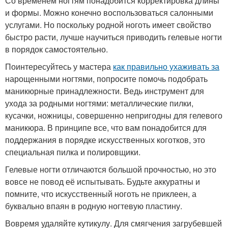
Со временем ногтям понадобится корректировка длины
и формы. Можно конечно воспользоваться салонными
услугами. Но поскольку родной ноготь имеет свойство
быстро расти, лучше научиться приводить гелевые ногти
в порядок самостоятельно.
Поинтересуйтесь у мастера
как правильно ухаживать за
нарощенными ногтями, попросите помочь подобрать
маникюрные принадлежности. Ведь инструмент для
ухода за родными ногтями: металлические пилки,
кусачки, ножницы, совершенно непригодны для гелевого
маникюра. В принципе все, что вам понадобится для
поддержания в порядке искусственных коготков, это
специальная пилка и полировщики.
Гелевые ногти отличаются большой прочностью, но это
вовсе не повод её испытывать. Будьте аккуратны и
помните, что искусственный ноготь не приклеен, а
буквально впаян в родную ногтевую пластину.
Вовремя удаляйте кутикулу. Для смягчения загрубевшей