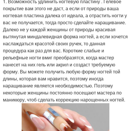
1. Возможность удлинить ногтевую пластину . Гелевое
покрытие вам этого не даст, а если от природы ваша
ногтевая пластина далека от идеала, а отрастить ногти у
вас не получается, тогда просто сделайте наращивание.
Далеко не у каждой женщины от природы красивая
вытянутая миндалевидная форма ногтей, а если хочется
наслаждаться красотой своих ручек, то данная
процедура как раз для вас. Короткие слабые и
рельефные ногти вмиг преобразятся, когда мастер
нанесет на них гель или акрил и создаст требуемую
форму. Вы можете получить любую форму ногтей той
длины, которая вам нравится, поэтому иногда
наращивание является необходимостью. Поэтому
некоторые женщины постоянно посещают мастера по
маникюру, чтоб сделать коррекцию нарощенных ногтей.