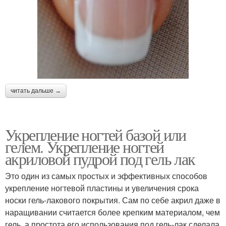
читать дальше →
Укрепление ногтей базой или
гелем. Укрепление ногтей
акриловой пудрой под гель лак
Это один из самых простых и эффективных способов
укрепление ногтевой пластины и увеличения срока
носки гель-лакового покрытия. Сам по себе акрил даже в
наращивании считается более крепким материалом, чем
гель, а простота его использования под гель-лак сделала