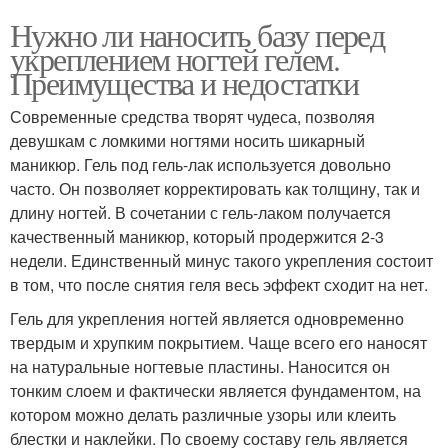
Нужно ли наносить базу перед
укреплением ногтей гелем.
Преимущества и недостатки
Современные средства творят чудеса, позволяя
девушкам с ломкими ногтями носить шикарный
маникюр. Гель под гель-лак используется довольно
часто. Он позволяет корректировать как толщину, так и
длину ногтей. В сочетании с гель-лаком получается
качественный маникюр, который продержится 2-3
недели. Единственный минус такого укрепления состоит
в том, что после снятия геля весь эффект сходит на нет.
Гель для укрепления ногтей является одновременно
твердым и хрупким покрытием. Чаще всего его наносят
на натуральные ногтевые пластины. Наносится он
тонким слоем и фактически является фундаментом, на
котором можно делать различные узоры или клеить
блестки и наклейки. По своему составу гель является