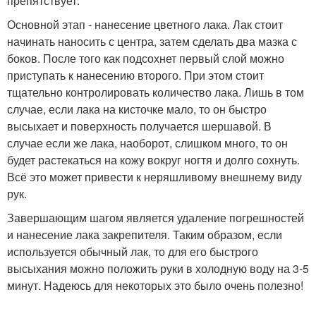
препятствует.
Основной этап - нанесение цветного лака. Лак стоит
начинать наносить с центра, затем сделать два мазка с
боков. После того как подсохнет первый слой можно
приступать к нанесению второго. При этом стоит
тщательно контролировать количество лака. Лишь в том
случае, если лака на кисточке мало, то он быстро
высыхает и поверхность получается шершавой. В
случае если же лака, наоборот, слишком много, то он
будет растекаться на кожу вокруг ногтя и долго сохнуть.
Всё это может привести к неряшливому внешнему виду
рук.
Завершающим шагом является удаление погрешностей
и нанесение лака закрепителя. Таким образом, если
используется обычный лак, то для его быстрого
высыхания можно положить руки в холодную воду на 3-5
минут. Надеюсь для некоторых это было очень полезно!