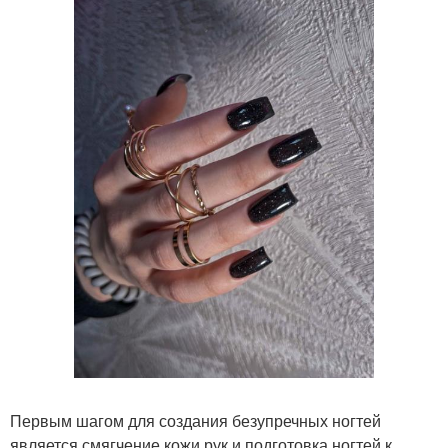
Первым шагом для создания безупречных ногтей
является смягчение кожи рук и подготовка ногтей к